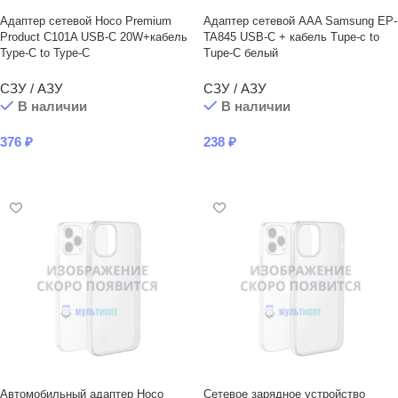
Адаптер сетевой Hoco Premium
Адаптер сетевой AAA Samsung EP-
Product C101A USB-C 20W+кабель
TA845 USB-C + кабель Tupe-c to
Type-C to Type-C
Tupe-C белый
СЗУ / АЗУ
СЗУ / АЗУ
В наличии
В наличии
376
₽
238
₽
В КОРЗИНУ
В КОРЗИНУ
Автомобильный адаптер Hoco
Сетевое зарядное устройство