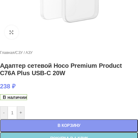
Нажмите, чтобы увеличить
Главная
/
СЗУ / АЗУ
Адаптер сетевой Hoco Premium Product
C76A Plus USB-C 20W
238
₽
В наличии
-
+
В КОРЗИНУ