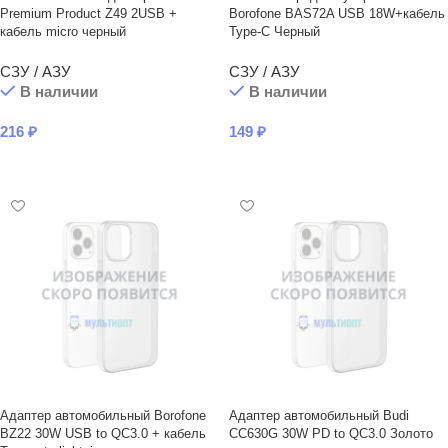
Premium Product Z49 2USB +
Borofone BAS72A USB 18W+кабель
кабель micro черный
Type-C Черный
СЗУ / АЗУ
СЗУ / АЗУ
В наличии
В наличии
216
₽
149
₽
В КОРЗИНУ
В КОРЗИНУ
Адаптер автомобильный Borofone
Адаптер автомобильный Budi
BZ22 30W USB to QC3.0 + кабель
CC630G 30W PD to QC3.0 Золото