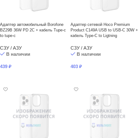
Адаптер автомобильный Borofone
Адаптер сетевой Hoco Premium
BZ29B 36W PD 2C + кабель Tupe-c
Product C149A USB to USB-C 30W +
to tupe-c
кабель Type-C to Ligtning
СЗУ / АЗУ
СЗУ / АЗУ
В наличии
В наличии
439
₽
403
₽
В КОРЗИНУ
В КОРЗИНУ