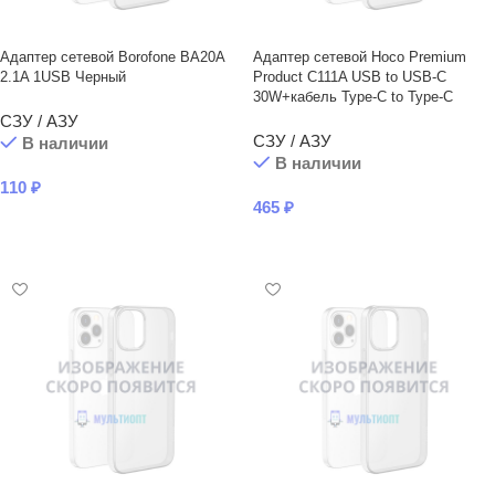
Адаптер сетевой Borofone BA20A
Адаптер сетевой Hoco Premium
2.1A 1USB Черный
Product C111A USB to USB-C
30W+кабель Type-C to Type-C
СЗУ / АЗУ
СЗУ / АЗУ
В наличии
В наличии
110
₽
465
₽
В КОРЗИНУ
В КОРЗИНУ