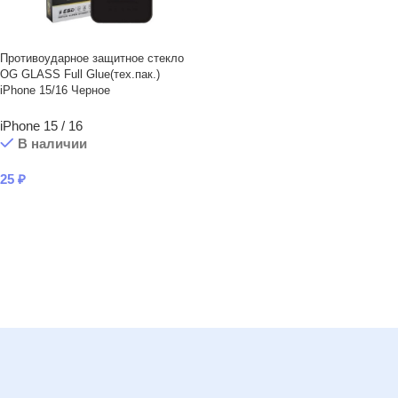
Противоударное защитное стекло
OG GLASS Full Glue(тех.пак.)
iPhone 15/16 Черное
iPhone 15 / 16
В наличии
25
₽
В КОРЗИНУ
Читать подробнее