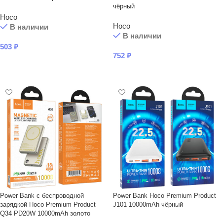
чёрный
Hoco
Hoco
В наличии
В наличии
503
₽
752
₽
В КОРЗИНУ
В КОРЗИНУ
Power Bank с беcпроводной
Power Bank Hoco Premium Product
зарядкой Hoco Premium Product
J101 10000mAh чёрный
Q34 PD20W 10000mAh золото