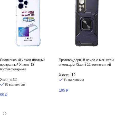
Силиконовый чехол плотный
Противоударный чехол с магнитом
прозрачный Xiaomi 12
и кольцом Xiaomi 12 темно-синий
противоударный
Xiaomi 12
Xiaomi 12
В наличии
В наличии
165
₽
55
₽
В КОРЗИНУ
В КОРЗИНУ