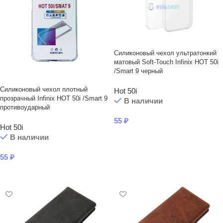
Силиконовый чехол ультратонкий
матовый Soft-Touch Infinix HOT 50i
/Smart 9 черный
Силиконовый чехол плотный
Hot 50i
прозрачный Infinix HOT 50i /Smart 9
В наличии
противоударный
55
₽
Hot 50i
В КОРЗИНУ
В наличии
55
₽
В КОРЗИНУ