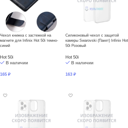
Чехол книжка с застежкой на
Силиконовый чехол с защитой
магните для Infinix Hot 50i темно-
камеры Swarovski (Пакет) Infinix Hot
синий
50i Розовый
Hot 50i
Hot 50i
В наличии
В наличии
165
₽
163
₽
В КОРЗИНУ
В КОРЗИНУ