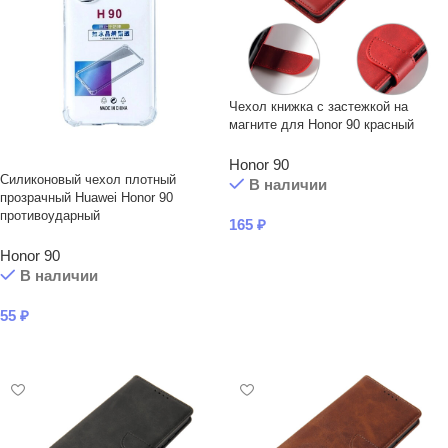
Чехол книжка с застежкой на
магните для Honor 90 красный
Honor 90
Силиконовый чехол плотный
В наличии
прозрачный Huawei Honor 90
противоударный
165
₽
В КОРЗИНУ
Honor 90
В наличии
55
₽
В КОРЗИНУ