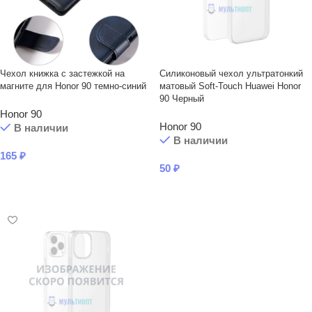
Чехол книжка с застежкой на
Силиконовый чехол ультратонкий
магните для Honor 90 темно-синий
матовый Soft-Touch Huawei Honor
90 Черный
Honor 90
Honor 90
В наличии
В наличии
165
₽
50
₽
В КОРЗИНУ
В КОРЗИНУ