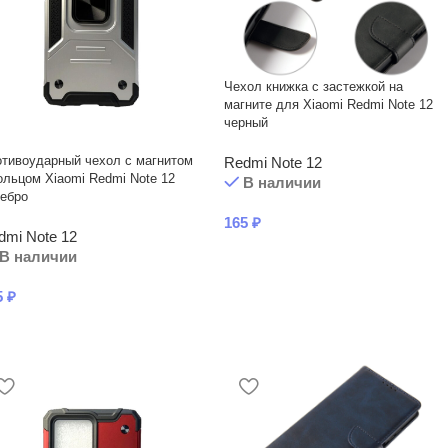
Чехол книжка с застежкой на
магните для Xiaomi Redmi Note 12
черный
тивоударный чехол с магнитом
Redmi Note 12
ольцом Xiaomi Redmi Note 12
В наличии
ебро
165
₽
dmi Note 12
В наличии
5
₽