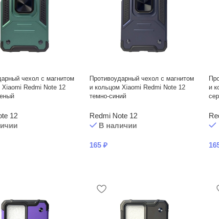
дарный чехол с магнитом
Противоударный чехол с магнитом
Про
 Xiaomi Redmi Note 12
и кольцом Xiaomi Redmi Note 12
и к
леный
темно-синий
сер
te 12
Redmi Note 12
Re
личии
В наличии
165
₽
16