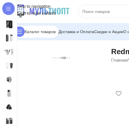
Skip to navigation
Skip to main content
Доставка и Оплата
Скидки и Акции
О 
Каталог товаров
Redm
Главная
/