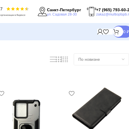
Санкт-Петербург
+7 (965) 793-60-
ул. Садовая 28-30
zakaz@multioptspb.
0
₽