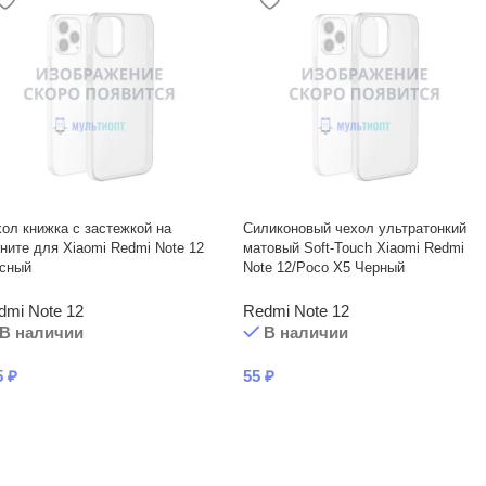
ол книжка с застежкой на
Силиконовый чехол ультратонкий
ните для Xiaomi Redmi Note 12
матовый Soft-Touch Xiaomi Redmi
асный
Note 12/Poco X5 Черный
dmi Note 12
Redmi Note 12
В наличии
В наличии
5
₽
55
₽