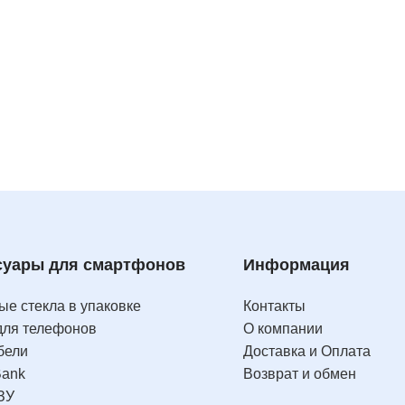
суары для смартфонов
Информация
е стекла в упаковке
Контакты
для телефонов
О компании
бели
Доставка и Оплата
Bank
Возврат и обмен
ЗУ