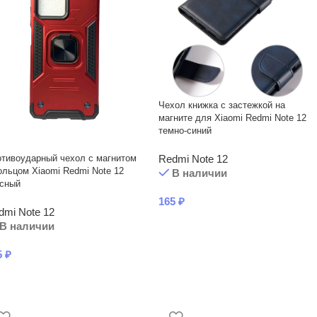
Чехол книжка с застежкой на
магните для Xiaomi Redmi Note 12
темно-синий
тивоударный чехол с магнитом
Redmi Note 12
ольцом Xiaomi Redmi Note 12
В наличии
асный
165
₽
dmi Note 12
В наличии
5
₽