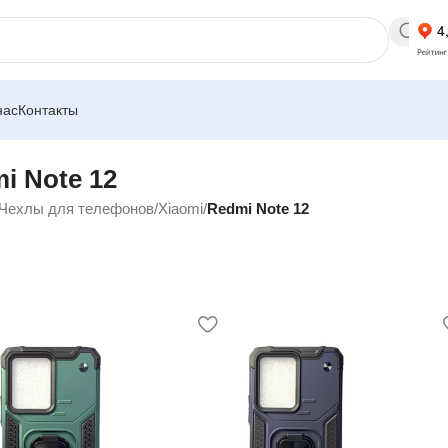
нас
Контакты
i Note 12
Чехлы для телефонов
/
Xiaomi
/
Redmi Note 12