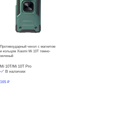
Противоударный чехол с магнитом
и кольцом Xiaomi Mi 10T темно-
зеленый
Mi 10T/Mi 10T Pro
В наличии
165
₽
В КОРЗИНУ
Читать подробнее