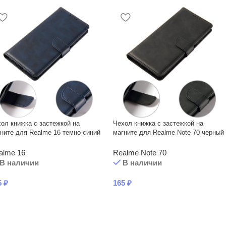
ол книжка с застежкой на
Чехол книжка с застежкой на
ните для Realme 16 темно-синий
магните для Realme Note 70 черный
alme 16
Realme Note 70
В наличии
В наличии
5
₽
165
₽