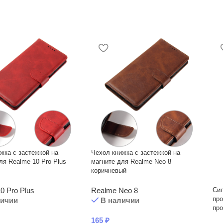
жка с застежкой на
Чехол книжка с застежкой на
ля Realme 10 Pro Plus
магните для Realme Neo 8
коричневый
Си
0 Pro Plus
Realme Neo 8
про
личии
В наличии
пр
165
₽