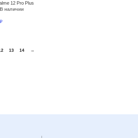
alme 12 Pro Plus
В наличии
₽
12
13
14
→