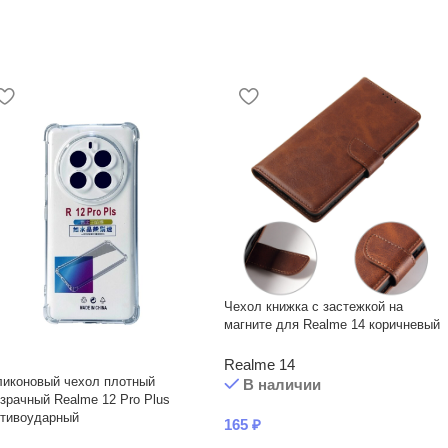
Чехол книжка с застежкой на
магните для Realme 14 коричневый
Realme 14
ликоновый чехол плотный
В наличии
зрачный Realme 12 Pro Plus
отивоударный
165
₽