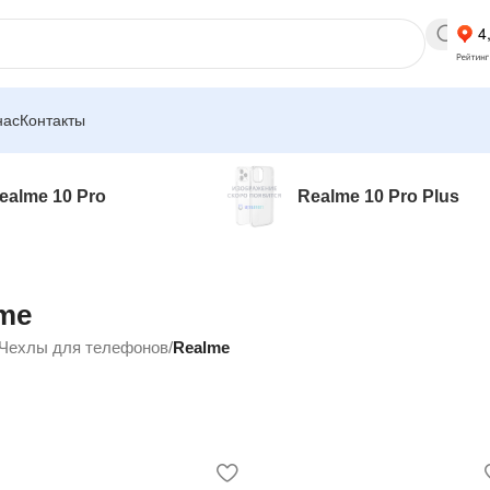
нас
Контакты
ealme 10 Pro
Realme 10 Pro Plus
me
Чехлы для телефонов
/
Realme