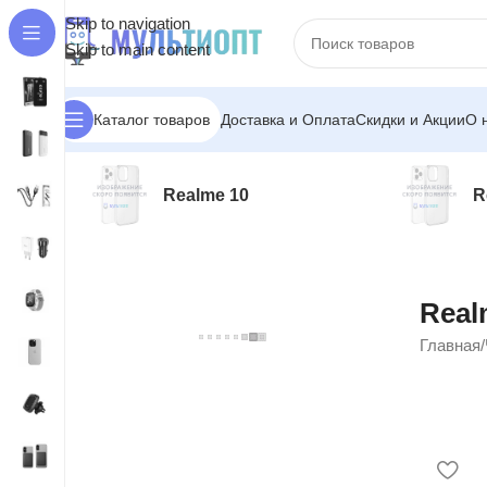
Skip to navigation
Skip to main content
Доставка и Оплата
Скидки и Акции
О 
Каталог товаров
Realme 10
R
Real
Главная
/