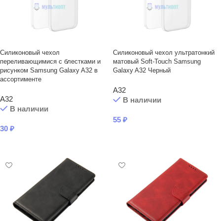
Силиконовый чехол
Силиконовый чехол ультратонкий
переливающимися с блестками и
матовый Soft-Touch Samsung
рисунком Samsung Galaxy A32 в
Galaxy A32 Черный
ассортименте
A32
A32
В наличии
В наличии
55
₽
30
₽
В КОРЗИНУ
В КОРЗИНУ