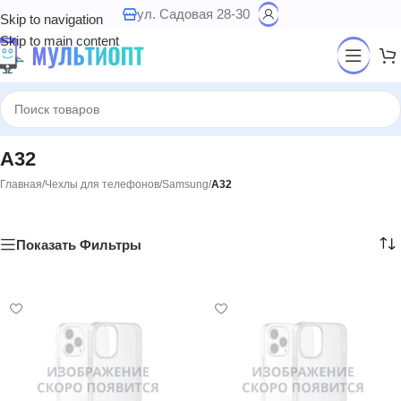
ул. Садовая 28-30
Skip to navigation
Skip to main content
A32
Главная
/
Чехлы для телефонов
/
Samsung
/
A32
Показать Фильтры