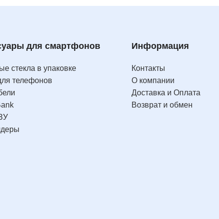
суары для смартфонов
Информация
е стекла в упаковке
Контакты
для телефонов
О компании
бели
Доставка и Оплата
Bank
Возврат и обмен
ЗУ
лдеры