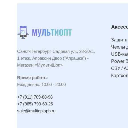
Аксес
Защитны
Чехлы 
Санкт-Петербург, Садовая ул., 28-30к1,
USB-ка
1 этаж, Апраксин Двор ("Апрашка") -
Power 
Магазин «МультиШоп»
СЗУ / А
Картхо
Время работы
Ежедневно: 10:00 - 20:00
+7 (911) 709-88-98
+7 (965) 793-60-26
sale@multioptspb.ru