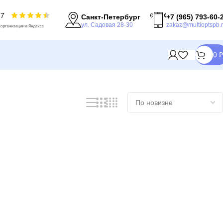
Санкт-Петербург
+7 (965) 793-60-
ул. Садовая 28-30
zakaz@multioptspb.
0
₽