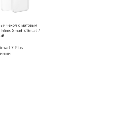
вый чехол с матовым
Infinix Smart 7/Smart 7
ный
Smart 7 Plus
личии