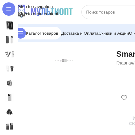
Skip to navigation
Skip to main content
Доставка и Оплата
Скидки и Акции
О 
Каталог товаров
Smar
Главная
/