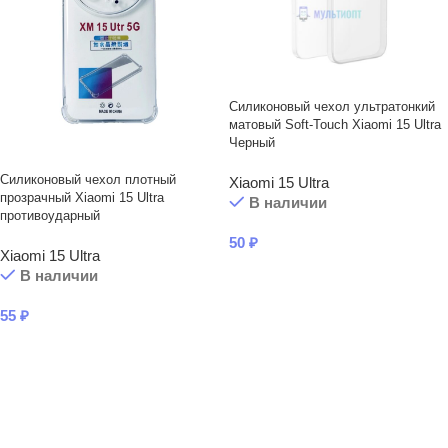
Силиконовый чехол ультратонкий
матовый Soft-Touch Xiaomi 15 Ultra
Черный
Силиконовый чехол плотный
Xiaomi 15 Ultra
прозрачный Xiaomi 15 Ultra
В наличии
противоударный
50
₽
Xiaomi 15 Ultra
В КОРЗИНУ
В наличии
55
₽
В КОРЗИНУ
Читать подробнее