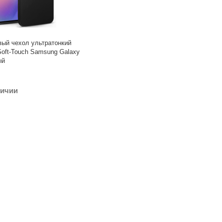
ый чехол ультратонкий
oft-Touch Samsung Galaxy
ый
личии