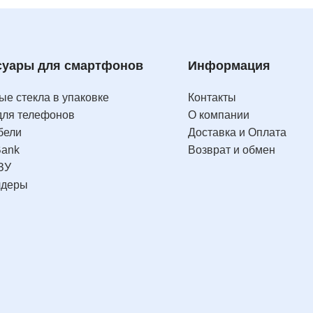
суары для смартфонов
Информация
е стекла в упаковке
Контакты
для телефонов
О компании
бели
Доставка и Оплата
Bank
Возврат и обмен
ЗУ
лдеры