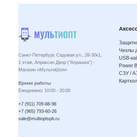
Аксес
Защитны
Чехлы 
Санкт-Петербург, Садовая ул., 28-30к1,
USB-ка
1 этаж, Апраксин Двор ("Апрашка") -
Power 
Магазин «МультиШоп»
СЗУ / А
Картхо
Время работы
Ежедневно: 10:00 - 20:00
+7 (911) 709-88-98
+7 (965) 793-60-26
sale@multioptspb.ru