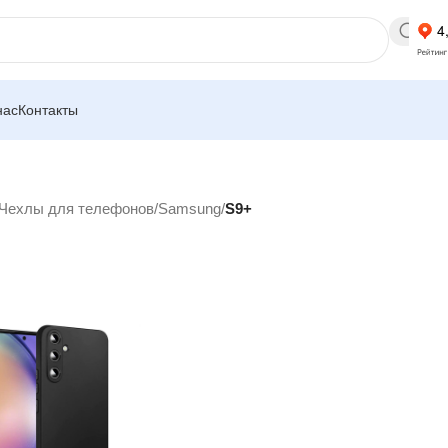
нас
Контакты
Чехлы для телефонов
/
Samsung
/
S9+