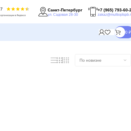
Санкт-Петербург
+7 (965) 793-60-
ул. Садовая 28-30
zakaz@multioptspb.
0
₽