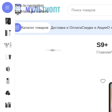
Skip to navigation
Skip to main content
Доставка и Оплата
Скидки и Акции
О 
Каталог товаров
S9+
Главная
/