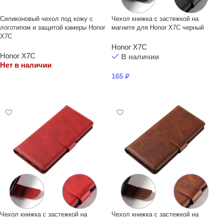
Силиконовый чехол под кожу с
Чехол книжка с застежкой на
логотипом и защитой камеры Honor
магните для Honor X7C черный
X7C
Honor X7C
Honor X7C
В наличии
Нет в наличии
165
₽
ЧИТАТЬ ДАЛЕЕ
В КОРЗИНУ
Чехол книжка с застежкой на
Чехол книжка с застежкой на