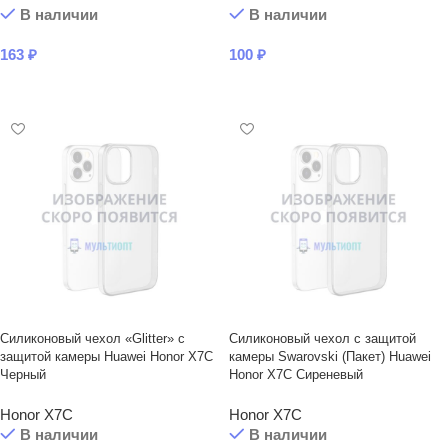
В наличии
В наличии
163
₽
100
₽
В КОРЗИНУ
В КОРЗИНУ
Силиконовый чехол «Glitter» с
Силиконовый чехол с защитой
защитой камеры Huawei Honor X7C
камеры Swarovski (Пакет) Huawei
Черный
Honor X7C Сиреневый
Honor X7C
Honor X7C
В наличии
В наличии