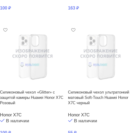
100
₽
163
₽
В КОРЗИНУ
В КОРЗИНУ
Силиконовый чехол «Glitter» с
Силиконовый чехол ультратонкий
защитой камеры Huawei Honor X7C
матовый Soft-Touch Huawei Honor
Розовый
X7C черный
Honor X7C
Honor X7C
В наличии
В наличии
100
₽
55
₽