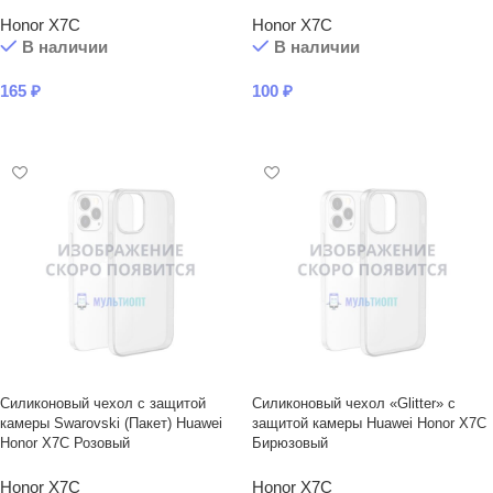
Honor X7C
Honor X7C
В наличии
В наличии
165
₽
100
₽
В КОРЗИНУ
В КОРЗИНУ
Силиконовый чехол с защитой
Силиконовый чехол «Glitter» с
камеры Swarovski (Пакет) Huawei
защитой камеры Huawei Honor X7C
Honor X7C Розовый
Бирюзовый
Honor X7C
Honor X7C