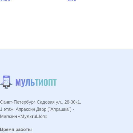
В КОРЗИНУ
В КОРЗИНУ
Читать подробнее
Санкт-Петербург, Садовая ул., 28-30к1,
1 этаж, Апраксин Двор ("Апрашка") -
Магазин «МультиШоп»
Время работы