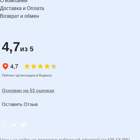
О компании
Доставка и Оплата
Возврат и обмен
4,7
из 5
Основан на 53 оценках
Оставить Отзыв
Цены на сайте не являются публичной офертой (ст.435 ГК РФ).