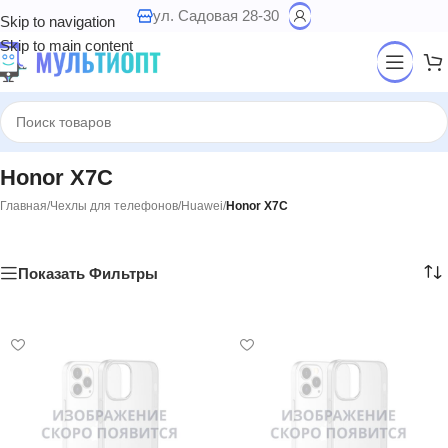
ул. Садовая 28-30
Skip to navigation
Skip to main content
Honor X7C
Главная
/
Чехлы для телефонов
/
Huawei
/
Honor X7C
Показать Фильтры