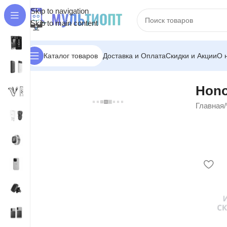
Skip to navigation
Skip to main content
Доставка и Оплата
Скидки и Акции
О 
Каталог товаров
Hono
Главная
/