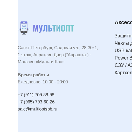
Аксес
Защитны
Чехлы 
Санкт-Петербург, Садовая ул., 28-30к1,
USB-ка
1 этаж, Апраксин Двор ("Апрашка") -
Power 
Магазин «МультиШоп»
СЗУ / А
Картхо
Время работы
Ежедневно: 10:00 - 20:00
+7 (911) 709-88-98
+7 (965) 793-60-26
sale@multioptspb.ru