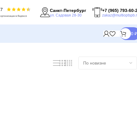
Санкт-Петербург
+7 (965) 793-60-
ул. Садовая 28-30
zakaz@multioptspb.
0
₽