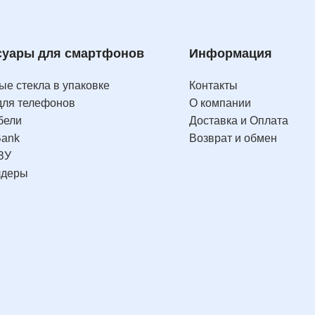
суары для смартфонов
Информация
е стекла в упаковке
Контакты
для телефонов
О компании
бели
Доставка и Оплата
Bank
Возврат и обмен
ЗУ
лдеры