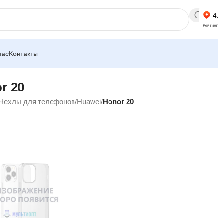
нас
Контакты
r 20
Чехлы для телефонов
/
Huawei
/
Honor 20