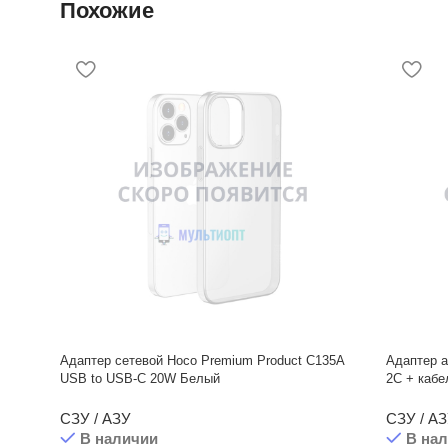
Похожие
Адаптер сетевой Hoco Premium Product C135A
Адаптер 
USB to USB-C 20W Белый
2C + кабел
СЗУ / АЗУ
СЗУ / А
В наличии
В на