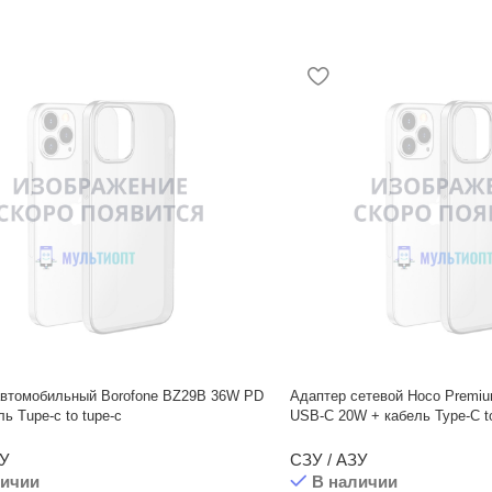
автомобильный Borofone BZ29B 36W PD
Адаптер сетевой Hoco Premiu
ь Tupe-c to tupe-c
USB-C 20W + кабель Type-C t
ЗУ
СЗУ / АЗУ
личии
В наличии