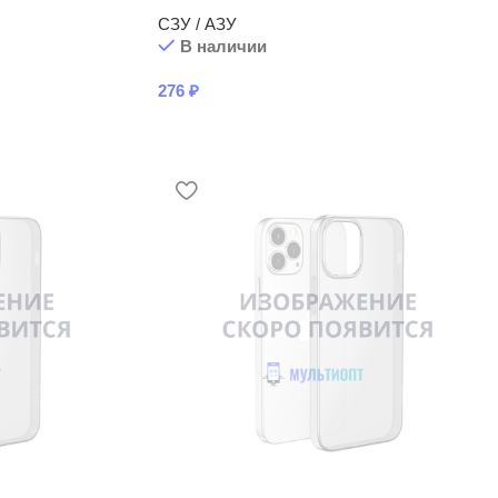
СЗУ / АЗУ
В наличии
276
₽