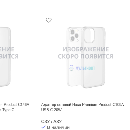
m Product C146A
Адаптер сетевой Hoco Premium Product C109A
o Type-C
USB-C 20W
СЗУ / АЗУ
В наличии