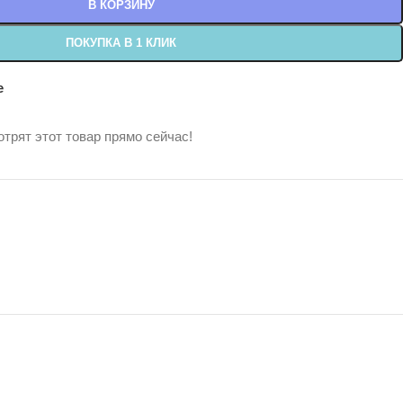
В КОРЗИНУ
ПОКУПКА В 1 КЛИК
е
трят этот товар прямо сейчас!