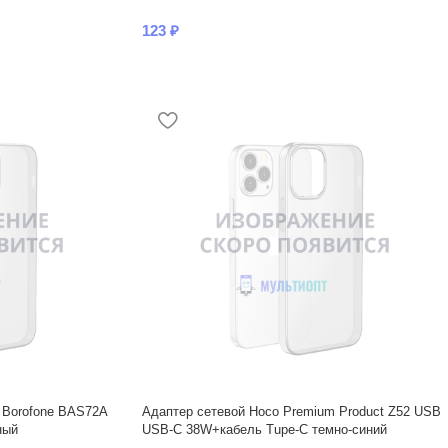
123
₽
 Borofone BAS72A
Адаптер сетевой Hoco Premium Product Z52 USB
ный
USB-C 38W+кабель Tupe-C темно-синий