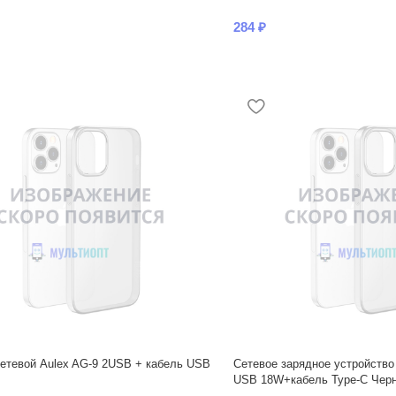
284
₽
етевой Aulex AG-9 2USB + кабель USB
Сетевое зарядное устройство
USB 18W+кабель Type-C Чер