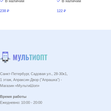
В наличии
В наличии
238
₽
122
₽
В КОРЗИНУ
В КОРЗИНУ
Санкт-Петербург, Садовая ул., 28-30к1,
1 этаж, Апраксин Двор ("Апрашка") -
Магазин «МультиШоп»
Время работы
Ежедневно: 10:00 - 20:00