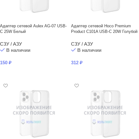
Адаптер сетевой Aulex AG-07 USB-
Адаптер сетевой Hoco Premium
C 25W Белый
Product C101A USB-C 20W Голубой
СЗУ / АЗУ
СЗУ / АЗУ
В наличии
В наличии
150
₽
312
₽
В КОРЗИНУ
В КОРЗИНУ