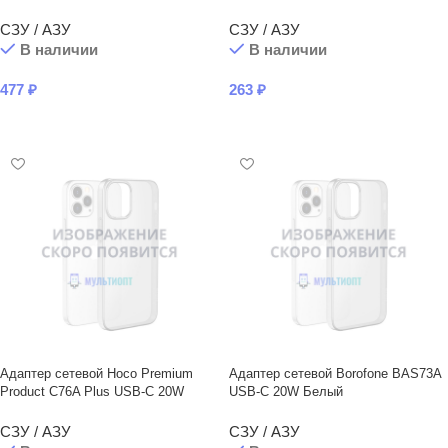
СЗУ / АЗУ
СЗУ / АЗУ
В наличии
В наличии
477
₽
263
₽
В КОРЗИНУ
В КОРЗИНУ
Адаптер сетевой Hoco Premium
Адаптер сетевой Borofone BAS73A
Product C76A Plus USB-C 20W
USB-C 20W Белый
СЗУ / АЗУ
СЗУ / АЗУ