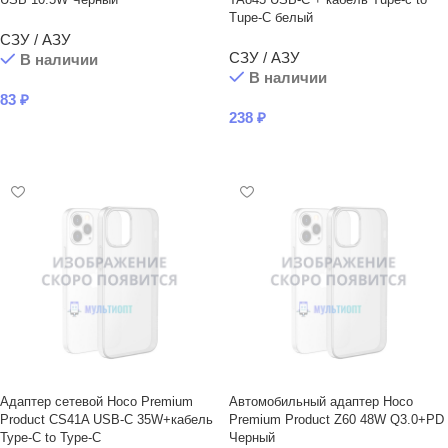
Tupe-C белый
СЗУ / АЗУ
СЗУ / АЗУ
В наличии
В наличии
83
₽
238
₽
В КОРЗИНУ
В КОРЗИНУ
Адаптер сетевой Hoco Premium
Автомобильный адаптер Hoco
Product CS41A USB-C 35W+кабель
Premium Product Z60 48W Q3.0+PD
Type-C to Type-C
Черный