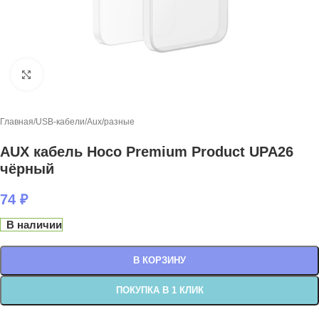
Нажмите, чтобы увеличить
Главная
/
USB-кабели
/
Aux/разные
AUX кабель Hoco Premium Product UPA26
чёрный
74
₽
В наличии
В КОРЗИНУ
ПОКУПКА В 1 КЛИК