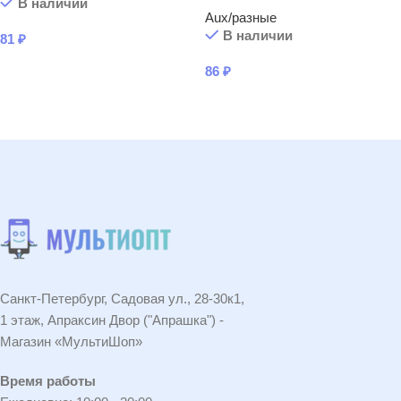
В наличии
Aux/разные
В наличии
81
₽
В КОРЗИНУ
86
₽
В КОРЗИНУ
Санкт-Петербург, Садовая ул., 28-30к1,
1 этаж, Апраксин Двор ("Апрашка") -
Магазин «МультиШоп»
Время работы