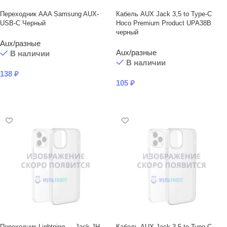
Переходник AAA Samsung AUX-
Кабель AUX Jack 3,5 to Type-C
USB-C Черный
Hoco Premium Product UPA38B
черный
Aux/разные
Aux/разные
В наличии
В наличии
138
₽
105
₽
В КОРЗИНУ
В КОРЗИНУ
Переходник Lightning — Jack JH-
Кабель AUX Jack 3,5 to Type-C