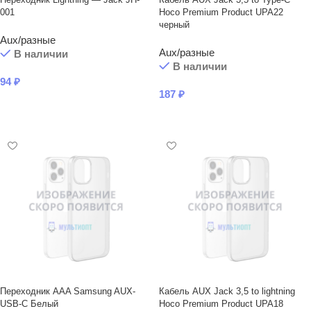
001
Hoco Premium Product UPA22
черный
Aux/разные
Aux/разные
В наличии
В наличии
94
₽
187
₽
В КОРЗИНУ
В КОРЗИНУ
Переходник AAA Samsung AUX-
Кабель AUX Jack 3,5 to lightning
USB-C Белый
Hoco Premium Product UPA18