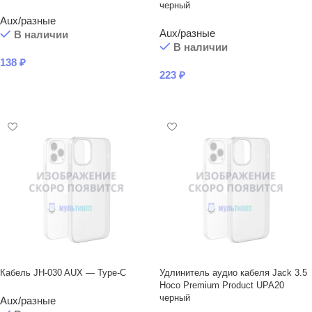
черный
Aux/разные
Aux/разные
В наличии
В наличии
138
₽
223
₽
В КОРЗИНУ
В КОРЗИНУ
Кабель JH-030 AUX — Type-C
Удлинитель аудио кабеля Jack 3.5
Hoco Premium Product UPA20
черный
Aux/разные