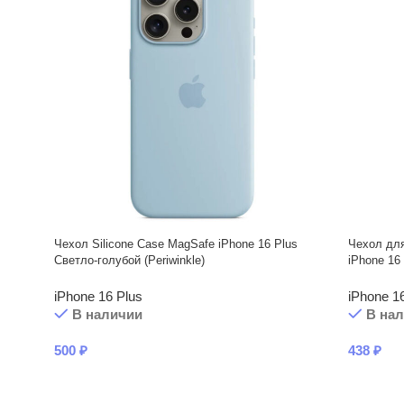
Чехол Silicone Case MagSafe iPhone 16 Plus
Чехол дл
Светло-голубой (Periwinkle)
iPhone 16
iPhone 16 Plus
iPhone 1
В наличии
В на
500
₽
438
₽