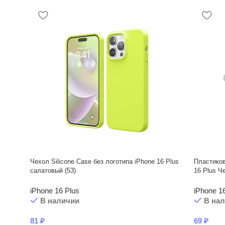
Чехол Silicone Case без логотипа iPhone 16 Plus
Пластико
салатовый (53)
16 Plus Ч
iPhone 16 Plus
iPhone 1
В наличии
В на
81
₽
69
₽