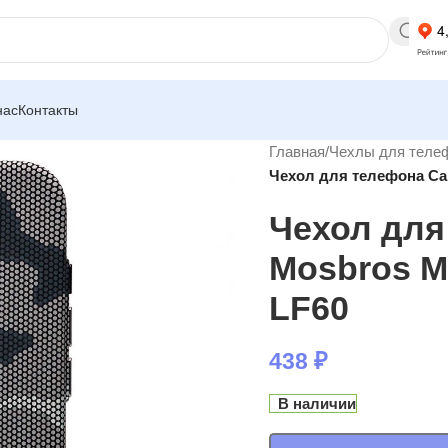
нас
Контакты
Главная
/
Чехлы для теле
Чехол для телефона Car
Чехол для
Mosbros M
LF60
438
₽
В наличии