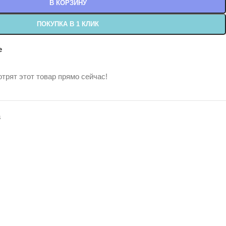
В КОРЗИНУ
ПОКУПКА В 1 КЛИК
е
трят этот товар прямо сейчас!
s