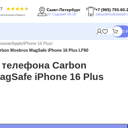
Санкт-Петербург
+7 (965) 793-60-
ул. Садовая 28-30
zakaz@multioptspb.
0
₽
фонов
/
Apple
/
iPhone 16 Plus
/
bon Mosbros MagSafe iPhone 16 Plus LF60
 телефона Carbon
agSafe iPhone 16 Plus