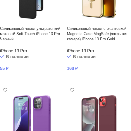
Силиконовый чехол ультратонкий
Силиконовый чехол с окантовкой
матовый Soft-Touch iPhone 13 Pro
Magnetic Case MagSafe (закрытая
Черный
камера) iPhone 13 Pro Gold
iPhone 13 Pro
iPhone 13 Pro
В наличии
В наличии
55
₽
168
₽
В КОРЗИНУ
В КОРЗИНУ