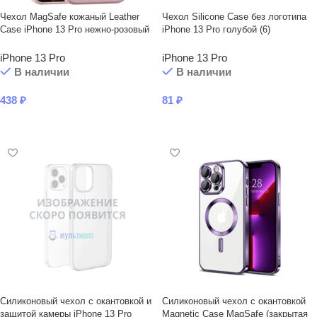
Чехол MagSafe кожаный Leather
Чехол Silicone Case без логотипа
Case iPhone 13 Prо нежно-розовый
iPhone 13 Pro голубой (6)
iPhone 13 Pro
iPhone 13 Pro
В наличии
В наличии
438
₽
81
₽
В КОРЗИНУ
В КОРЗИНУ
Силиконовый чехол с окантовкой и
Силиконовый чехол с окантовкой
защитой камеры iPhone 13 Pro
Magnetic Case MagSafe (закрытая