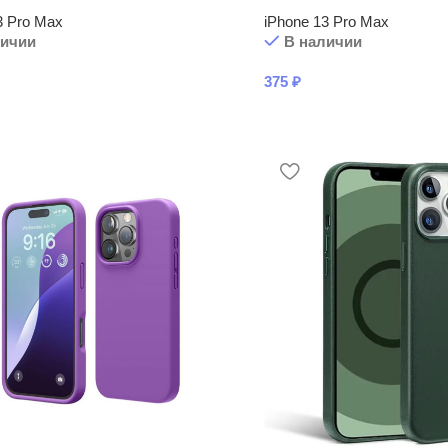
3 Pro Max
iPhone 13 Pro Max
личии
В наличии
375
₽