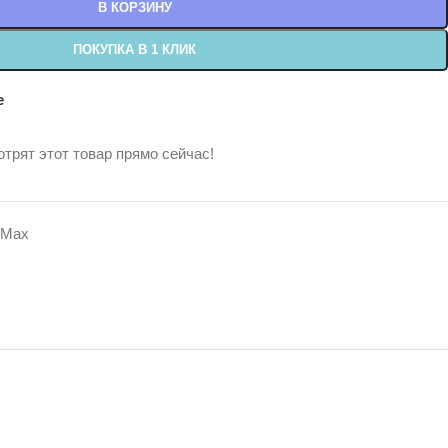
В КОРЗИНУ
ПОКУПКА В 1 КЛИК
е
трят этот товар прямо сейчас!
 Max