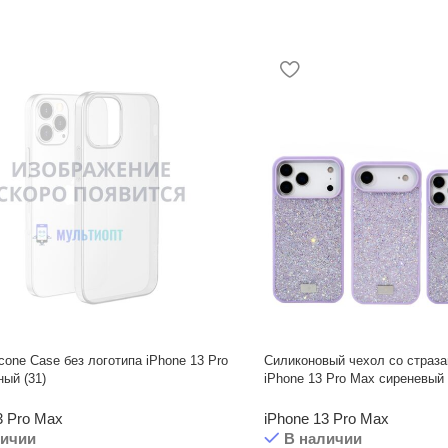
icone Case без логотипа iPhone 13 Pro
Силиконовый чехол со страза
ый (31)
iPhone 13 Pro Max сиреневый
3 Pro Max
iPhone 13 Pro Max
личии
В наличии