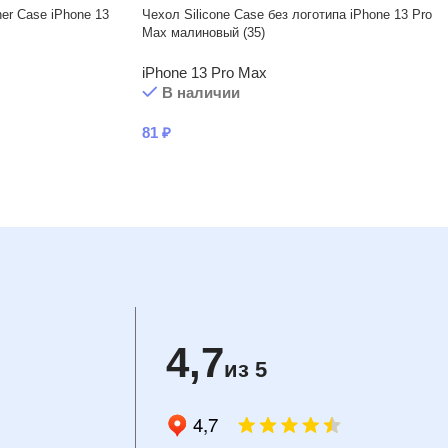
er Case iPhone 13
Чехол Silicone Case без логотипа iPhone 13 Pro
Max малиновый (35)
iPhone 13 Pro Max
В наличии
81
₽
4,7
из 5