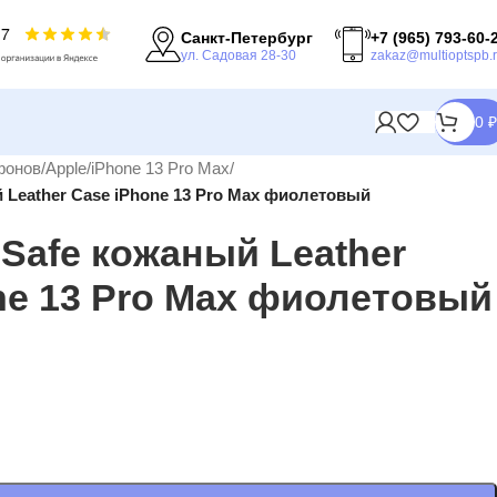
Санкт-Петербург
+7 (965) 793-60-
ул. Садовая 28-30
zakaz@multioptspb.
0
₽
фонов
/
Apple
/
iPhone 13 Pro Max
/
 Leather Case iPhone 13 Pro Max фиолетовый
Safe кожаный Leather
ne 13 Pro Max фиолетовый