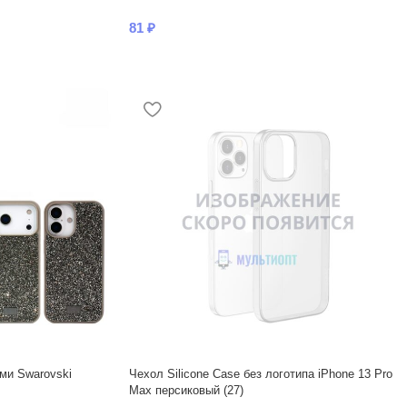
81
₽
ми Swarovski
Чехол Silicone Case без логотипа iPhone 13 Pro
Max персиковый (27)