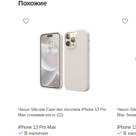
Похожие
Чехол Silicone Case без логотипа iPhone 13 Pro
Чехол Sil
Max слоновая кость (11)
Max Зелен
iPhone 13 Pro Max
iPhone 1
В наличии
В на