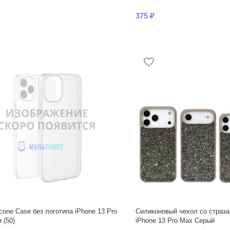
375
₽
icone Case без логотипа iPhone 13 Pro
Силиконовый чехол со страза
 (50)
iPhone 13 Pro Max Серый