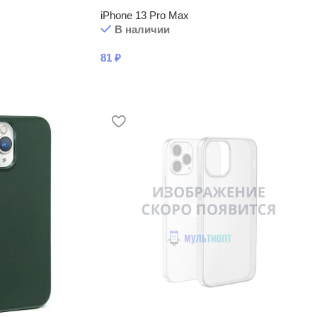
iPhone 13 Pro Max
В наличии
81
₽