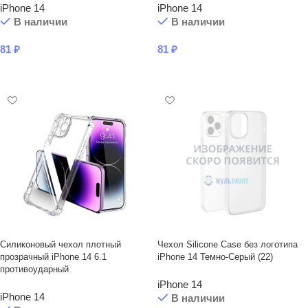
iPhone 14
iPhone 14
В наличии
В наличии
81
₽
81
₽
В КОРЗИНУ
В КОРЗИНУ
Силиконовый чехол плотный
Чехол Silicone Case без логотипа
прозрачный iPhone 14 6.1
iPhone 14 Темно-Серый (22)
противоударный
iPhone 14
iPhone 14
В наличии