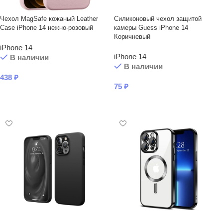
Чехол MagSafe кожаный Leather
Силиконовый чехол защитой
Case iPhone 14 нежно-розовый
камеры Guess iPhone 14
Коричневый
iPhone 14
iPhone 14
В наличии
В наличии
438
₽
75
₽
В КОРЗИНУ
В КОРЗИНУ