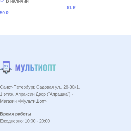
В наличии
81
₽
50
₽
В КОРЗИНУ
В КОРЗИНУ
Санкт-Петербург, Садовая ул., 28-30к1,
1 этаж, Апраксин Двор ("Апрашка") -
Магазин «МультиШоп»
Время работы
Ежедневно: 10:00 - 20:00