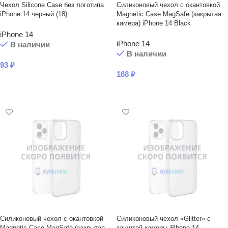
Чехол Silicone Case без логотипа
Силиконовый чехол с окантовкой
iPhone 14 черный (18)
Magnetic Case MagSafe (закрытая
камера) iPhone 14 Black
iPhone 14
iPhone 14
В наличии
В наличии
93
₽
168
₽
В КОРЗИНУ
В КОРЗИНУ
Силиконовый чехол с окантовкой
Силиконовый чехол «Glitter» с
Magnetic Case MagSafe (закрытая
защитой камеры iPhone 14