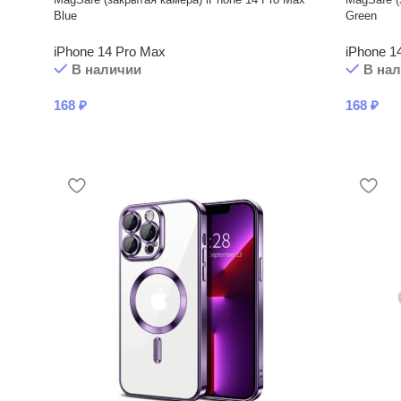
Blue
Green
iPhone 14 Pro Max
iPhone 1
В наличии
В на
168
₽
168
₽