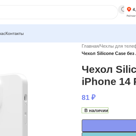
нас
Контакты
Главная
/
Чехлы для теле
Чехол Silicone Case без
Чехол Sili
iPhone 14 
81
₽
В наличии