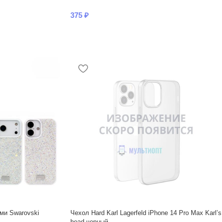
375
₽
ми Swarovski
Чехол Hard Karl Lagerfeld iPhone 14 Pro Max Karl’s
head черный