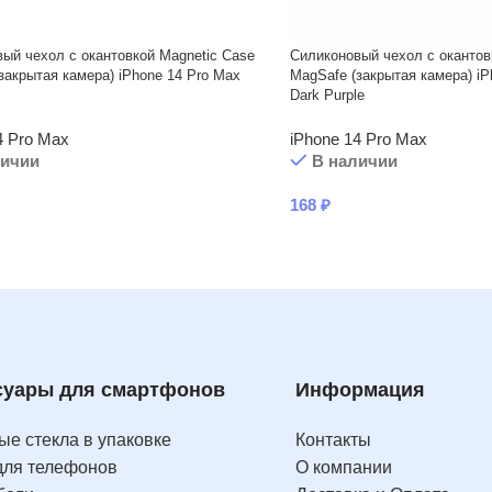
ый чехол с окантовкой Magnetic Case
Силиконовый чехол с окантов
закрытая камера) iPhone 14 Pro Max
MagSafe (закрытая камера) iP
Dark Purple
4 Pro Max
iPhone 14 Pro Max
личии
В наличии
168
₽
суары для смартфонов
Информация
е стекла в упаковке
Контакты
для телефонов
О компании