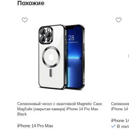
Похожие
Силиконовый чехол с окантовкой Magnetic Case
Силиконо
MagSafe (закрытая камера) iPhone 14 Pro Max
iPhone 14
Black
iPhone 1
iPhone 14 Pro Max
В на