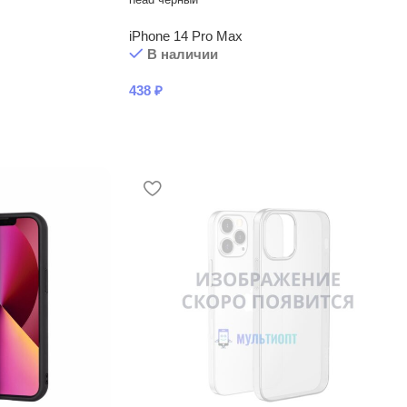
iPhone 14 Pro Max
В наличии
438
₽