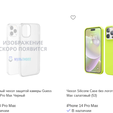
вый чехол защитой камеры Guess
Чехол Silicone Case без логот
 Pro Max Черный
Max салатовый (53)
4 Pro Max
iPhone 14 Pro Max
личии
В наличии