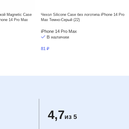
кой Magnetic Case
Чехол Silicone Case без логотипа iPhone 14 Pro
hone 14 Pro Max
Max Темно-Серый (22)
iPhone 14 Pro Max
В наличии
81
₽
4,7
из 5