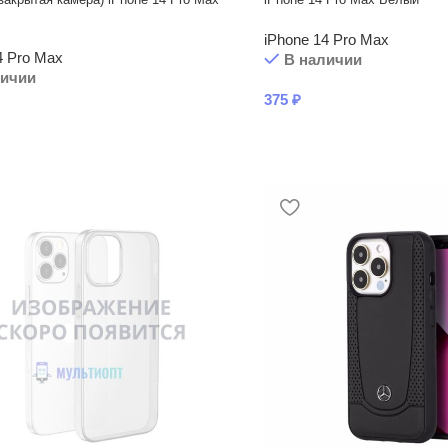
iPhone 14 Pro Max
4 Pro Max
В наличии
личии
375
₽