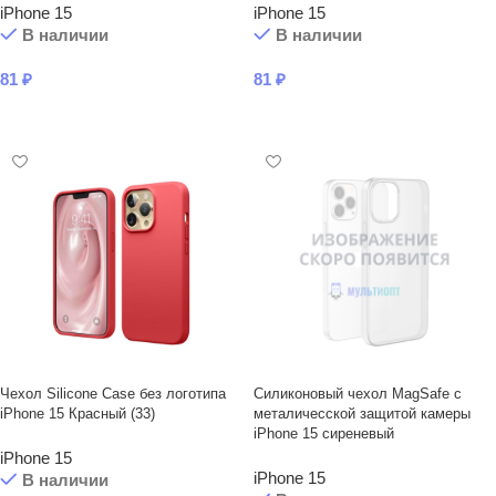
iPhone 15
iPhone 15
В наличии
В наличии
81
₽
81
₽
В КОРЗИНУ
В КОРЗИНУ
Чехол Silicone Case без логотипа
Силиконовый чехол MagSafe с
iPhone 15 Красный (33)
металичесской защитой камеры
iPhone 15 сиреневый
iPhone 15
iPhone 15
В наличии