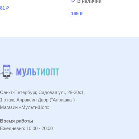
В наличии
81
₽
169
₽
В КОРЗИНУ
В КОРЗИНУ
Санкт-Петербург, Садовая ул., 28-30к1,
1 этаж, Апраксин Двор ("Апрашка") -
Магазин «МультиШоп»
Время работы
Ежедневно: 10:00 - 20:00