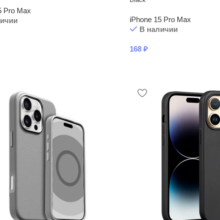
5 Pro Max
iPhone 15 Pro Max
личии
В наличии
168
₽