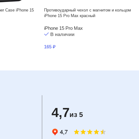
er Case iPhone 15
Противоударный чехол с магнитом и кольцом
iPhone 15 Pro Max красный
iPhone 15 Pro Max
В наличии
165
₽
4,7
из 5