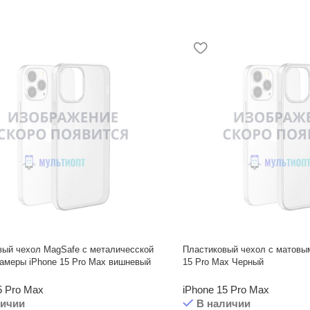
вый чехол MagSafe с металичесской
Пластиковый чехол с матовы
амеры iPhone 15 Pro Max вишневый
15 Pro Max Черный
5 Pro Max
iPhone 15 Pro Max
личии
В наличии