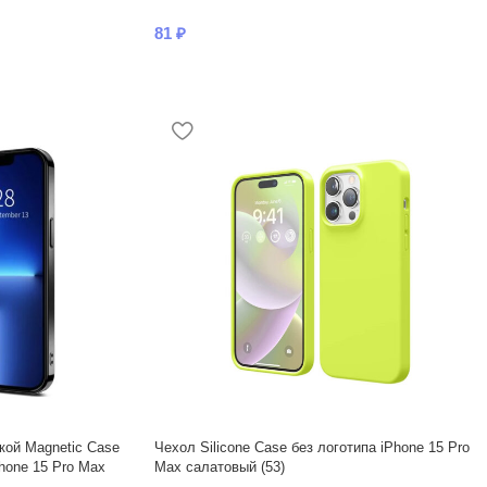
81
₽
кой Magnetic Case
Чехол Silicone Case без логотипа iPhone 15 Pro
hone 15 Pro Max
Max салатовый (53)