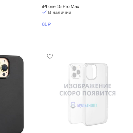
iPhone 15 Pro Max
В наличии
81
₽