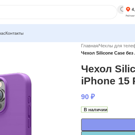
нас
Контакты
Главная
/
Чехлы для теле
Чехол Silicone Case без
Чехол Sili
iPhone 15
90
₽
В наличии