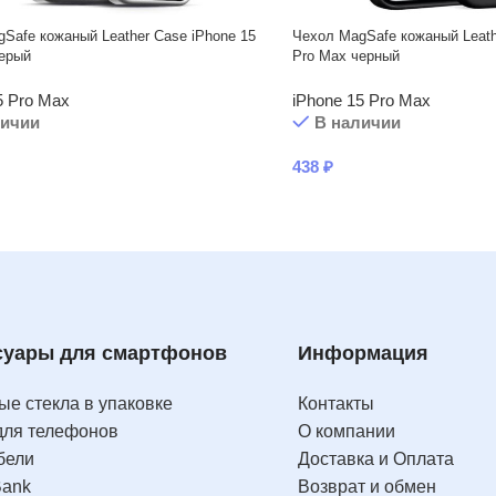
Safe кожаный Leather Case iPhone 15
Чехол MagSafe кожаный Leath
серый
Pro Max черный
5 Pro Max
iPhone 15 Pro Max
личии
В наличии
438
₽
суары для смартфонов
Информация
е стекла в упаковке
Контакты
для телефонов
О компании
бели
Доставка и Оплата
Bank
Возврат и обмен