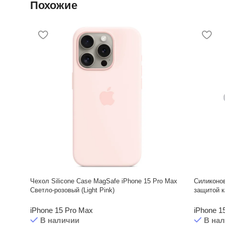
Похожие
Чехол Silicone Case MagSafe iPhone 15 Pro Max
Силиконо
Светло-розовый (Light Pink)
защитой к
iPhone 15 Pro Max
iPhone 1
В наличии
В на