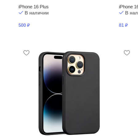
iPhone 16 Plus
iPhone 1
В наличии
В на
500
₽
81
₽