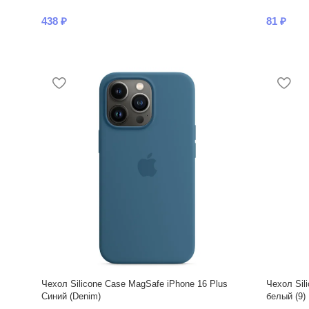
438
₽
81
₽
Чехол Silicone Case MagSafe iPhone 16 Plus
Чехол Sil
Синий (Denim)
белый (9)