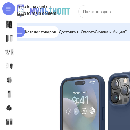
Skip to navigation
Skip to main content
Доставка и Оплата
Скидки и Акции
О 
Каталог товаров