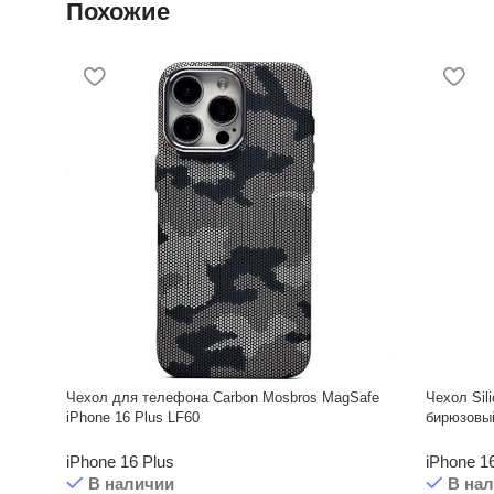
Похожие
Чехол для телефона Carbon Mosbros MagSafe
Чехол Sil
iPhone 16 Plus LF60
бирюзовый
iPhone 16 Plus
iPhone 1
В наличии
В на