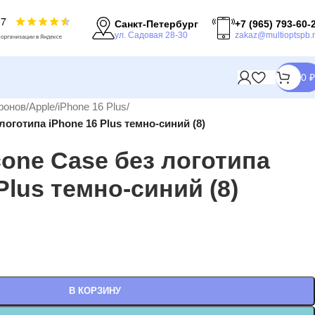
Санкт-Петербург
+7 (965) 793-60-
ул. Садовая 28-30
zakaz@multioptspb.
0
₽
фонов
/
Apple
/
iPhone 16 Plus
/
 логотипа iPhone 16 Plus темно-синий (8)
cone Case без логотипа
Plus темно-синий (8)
В КОРЗИНУ