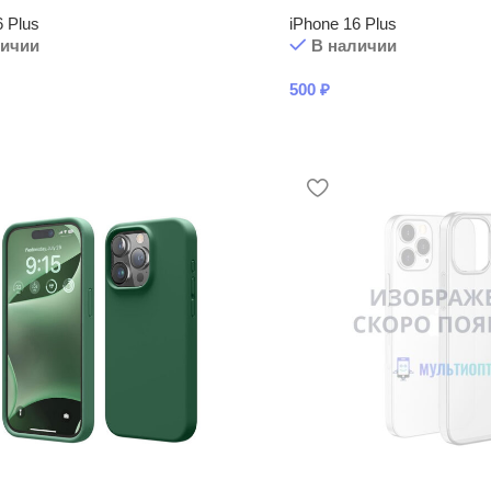
6 Plus
iPhone 16 Plus
личии
В наличии
500
₽