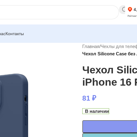
нас
Контакты
Главная
/
Чехлы для теле
Чехол Silicone Case без
Чехол Sili
iPhone 16 
81
₽
В наличии