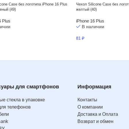
icone Case без логотипа iPhone 16 Plus
Чехол Silicone Case без логот
еный (49)
желтый (40)
6 Plus
iPhone 16 Plus
личии
В наличии
81
₽
суары для смартфонов
Информация
е стекла в упаковке
Контакты
для телефонов
О компании
бели
Доставка и Оплата
Bank
Возврат и обмен
ЗУ