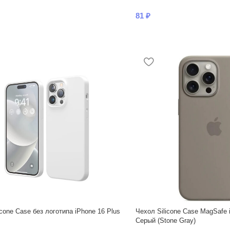
81
₽
icone Case без логотипа iPhone 16 Plus
Чехол Silicone Case MagSafe 
Серый (Stone Gray)