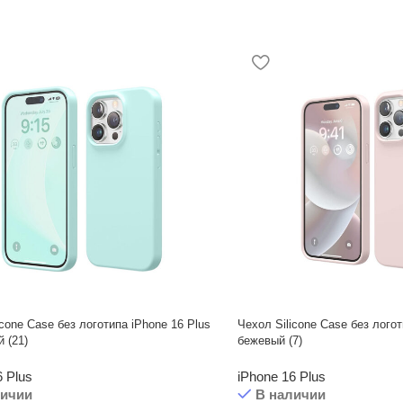
icone Case без логотипа iPhone 16 Plus
Чехол Silicone Case без логот
 (21)
бежевый (7)
6 Plus
iPhone 16 Plus
личии
В наличии