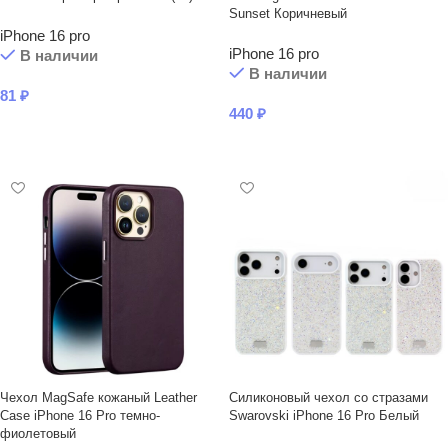
Sunset Коричневый
iPhone 16 pro
iPhone 16 pro
В наличии
В наличии
81
₽
440
₽
В КОРЗИНУ
В КОРЗИНУ
Чехол MagSafe кожаный Leather
Силиконовый чехол со стразами
Case iPhone 16 Pro темно-
Swarovski iPhone 16 Pro Белый
фиолетовый