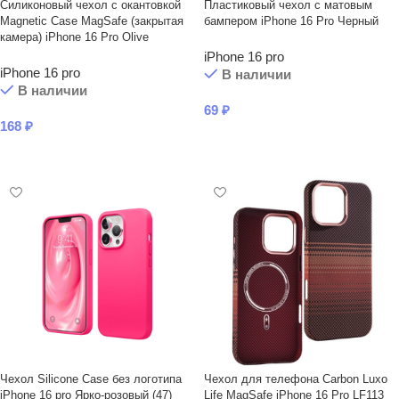
Силиконовый чехол с окантовкой
Пластиковый чехол с матовым
Magnetic Case MagSafe (закрытая
бампером iPhone 16 Pro Черный
камера) iPhone 16 Pro Olive
iPhone 16 pro
iPhone 16 pro
В наличии
В наличии
69
₽
168
₽
В КОРЗИНУ
В КОРЗИНУ
Чехол Silicone Case без логотипа
Чехол для телефона Carbon Luxo
iPhone 16 pro Ярко-розовый (47)
Life MagSafe iPhone 16 Pro LF113