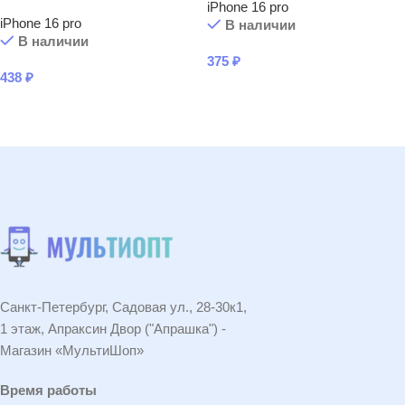
iPhone 16 pro
iPhone 16 pro
В наличии
В наличии
375
₽
438
₽
В КОРЗИНУ
В КОРЗИНУ
Санкт-Петербург, Садовая ул., 28-30к1,
1 этаж, Апраксин Двор ("Апрашка") -
Магазин «МультиШоп»
Время работы