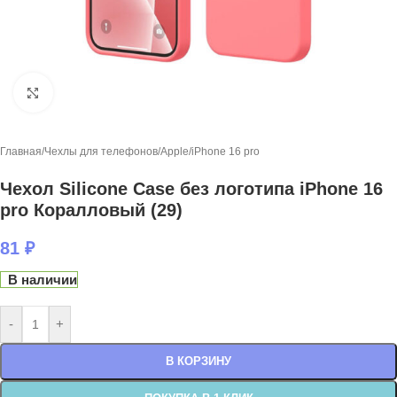
Нажмите, чтобы увеличить
Главная
/
Чехлы для телефонов
/
Apple
/
iPhone 16 pro
Чехол Silicone Case без логотипа iPhone 16
pro Коралловый (29)
81
₽
В наличии
-
+
В КОРЗИНУ