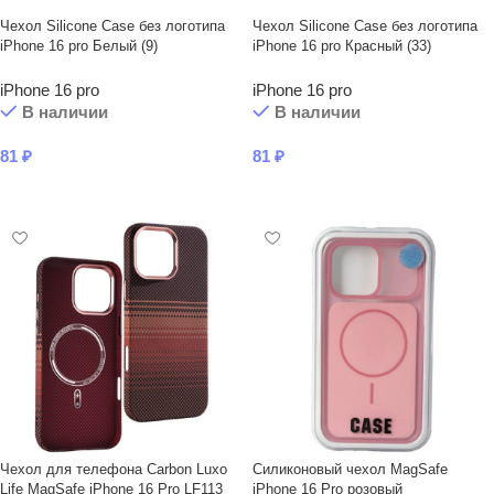
Чехол Silicone Case без логотипа
Чехол Silicone Case без логотипа
iPhone 16 pro Белый (9)
iPhone 16 pro Красный (33)
iPhone 16 pro
iPhone 16 pro
В наличии
В наличии
81
₽
81
₽
В КОРЗИНУ
В КОРЗИНУ
Чехол для телефона Carbon Luxo
Силиконовый чехол MagSafe
Life MagSafe iPhone 16 Pro LF113
iPhone 16 Pro розовый