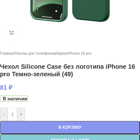
Нажмите, чтобы увеличить
Главная
/
Чехлы для телефонов
/
Apple
/
iPhone 16 pro
Чехол Silicone Case без логотипа iPhone 16
pro Темно-зеленый (49)
81
₽
В наличии
-
+
В КОРЗИНУ