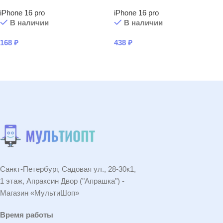
iPhone 16 pro
iPhone 16 pro
В наличии
В наличии
168
₽
438
₽
В КОРЗИНУ
В КОРЗИНУ
Санкт-Петербург, Садовая ул., 28-30к1,
1 этаж, Апраксин Двор ("Апрашка") -
Магазин «МультиШоп»
Время работы