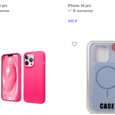
6 pro
iPhone 16 pro
личии
В наличии
440
₽