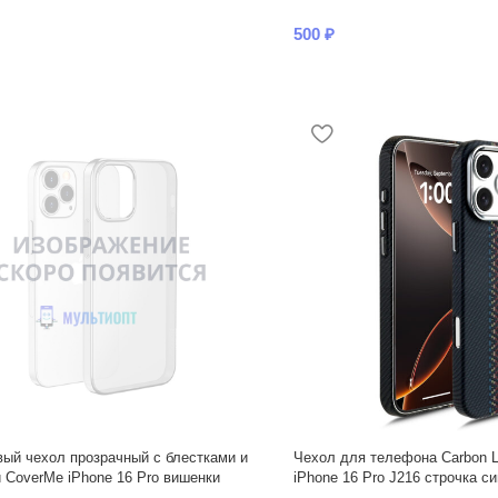
500
₽
ый чехол прозрачный с блестками и
Чехол для телефона Carbon L
 CoverMe iPhone 16 Pro вишенки
iPhone 16 Pro J216 строчка с