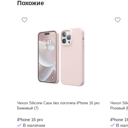
Похожие
Чехол Silicone Case без логотипа iPhone 16 pro
Чехол Sil
Бежевый (7)
Розовый (
iPhone 16 pro
iPhone 1
В наличии
В на