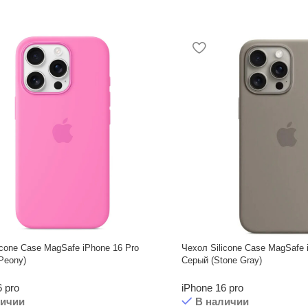
icone Case MagSafe iPhone 16 Pro
Чехол Silicone Case MagSafe 
Peony)
Серый (Stone Gray)
6 pro
iPhone 16 pro
личии
В наличии