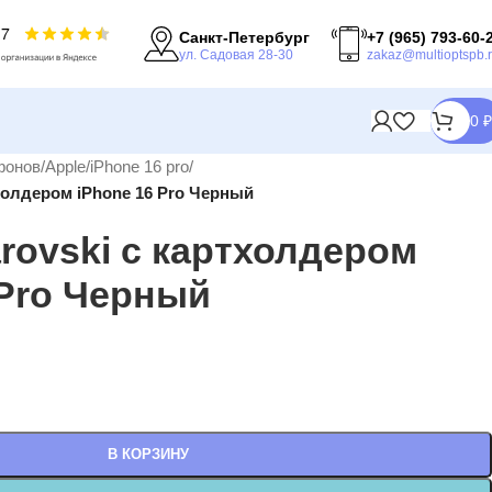
Санкт-Петербург
+7 (965) 793-60-
ул. Садовая 28-30
zakaz@multioptspb.
0
₽
фонов
/
Apple
/
iPhone 16 pro
/
холдером iPhone 16 Pro Черный
rovski с картхолдером
 Pro Черный
В КОРЗИНУ