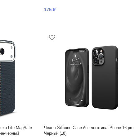
175
₽
uxo Life MagSafe
Чехол Silicone Case без логотипа iPhone 16 pro
ине-черный
Черный (18)