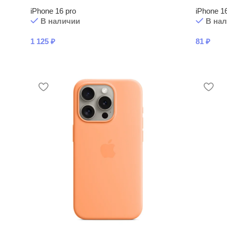
iPhone 16 pro
iPhone 1
В наличии
В на
1 125
₽
81
₽