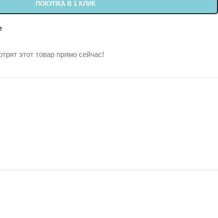
ПОКУПКА В 1 КЛИК
е
трят этот товар прямо сейчас!