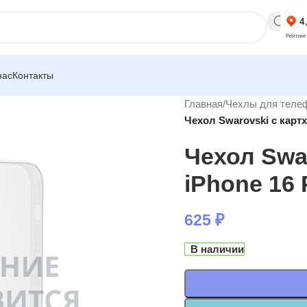
нас
Контакты
Главная
/
Чехлы для теле
Чехол Swarovski с карт
Чехол Swa
iPhone 16
625
₽
В наличии