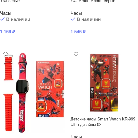
Y33 серые
Y42 Smart Sports серые
Часы
Часы
В наличии
В наличии
1 169
₽
1 546
₽
В КОРЗИНУ
В КОРЗИНУ
Детские часы Smart Watch KR-999
Ultra дизайны 02
Часы