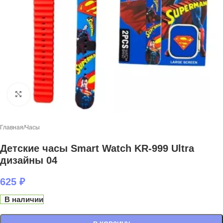
Нажмите, чтобы увеличить
Главная
/
Часы
Детские часы Smart Watch KR-999 Ultra
дизайны 04
625
₽
В наличии