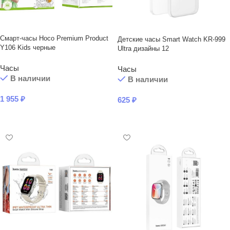
Смарт-часы Hoco Premium Product
Детские часы Smart Watch KR-999
Y106 Kids черные
Ultra дизайны 12
Часы
Часы
В наличии
В наличии
1 955
₽
625
₽
В КОРЗИНУ
В КОРЗИНУ