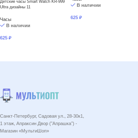
Детские часы Smart Watch KR-999
В наличии
Ultra дизайны 11
625
₽
Часы
В наличии
В КОРЗИНУ
625
₽
В КОРЗИНУ
Санкт-Петербург, Садовая ул., 28-30к1,
1 этаж, Апраксин Двор ("Апрашка") -
Магазин «МультиШоп»