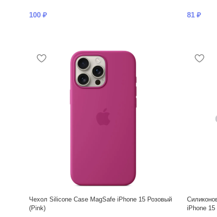
100
₽
81
₽
Чехол Silicone Case MagSafe iPhone 15 Розовый
Силиконов
(Pink)
iPhone 15