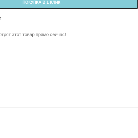
ПОКУПКА В 1 КЛИК
е
трят этот товар прямо сейчас!