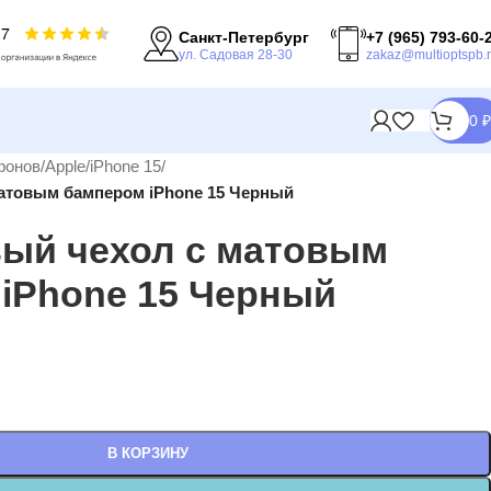
Санкт-Петербург
+7 (965) 793-60-
ул. Садовая 28-30
zakaz@multioptspb.
0
₽
фонов
/
Apple
/
iPhone 15
/
атовым бампером iPhone 15 Черный
ый чехол с матовым
iPhone 15 Черный
В КОРЗИНУ