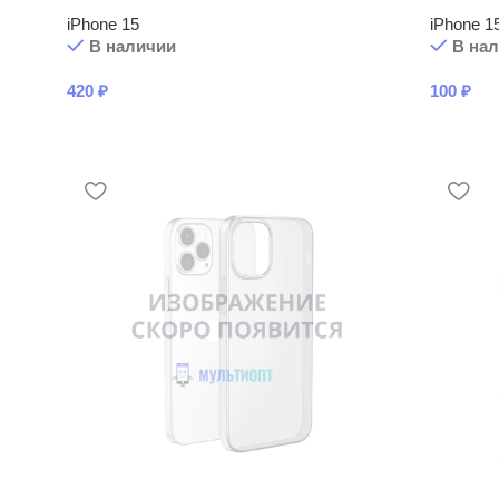
iPhone 15
iPhone 1
В наличии
В на
420
₽
100
₽