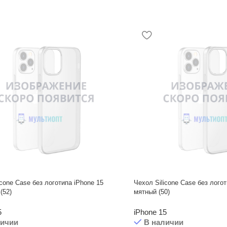
icone Case без логотипа iPhone 15
Чехол Silicone Case без логот
(52)
мятный (50)
5
iPhone 15
личии
В наличии