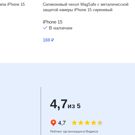
ипа iPhone 15
Силиконовый чехол MagSafe с металичесской
защитой камеры iPhone 15 сиреневый
iPhone 15
В наличии
169
₽
4,7
из 5