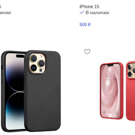
5
iPhone 15
личии
В наличии
500
₽