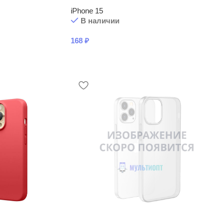
iPhone 15
В наличии
168
₽