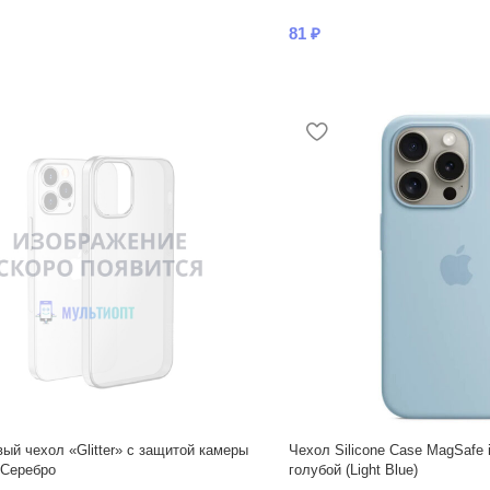
81
₽
ый чехол «Glitter» с защитой камеры
Чехол Silicone Case MagSafe 
 Серебро
голубой (Light Blue)