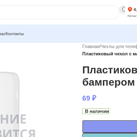
нас
Контакты
Главная
/
Чехлы для теле
Пластиковый чехол с м
Пластиков
бампером 
69
₽
В наличии