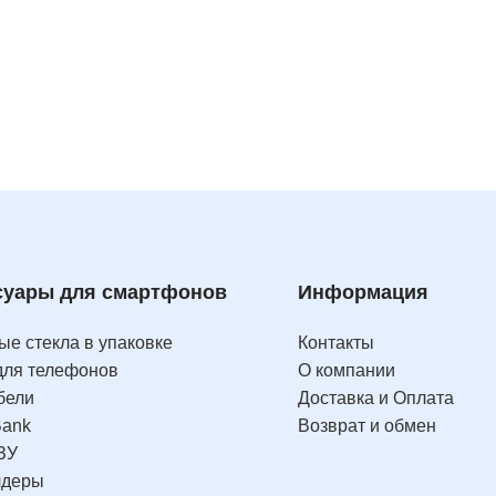
суары для смартфонов
Информация
е стекла в упаковке
Контакты
для телефонов
О компании
бели
Доставка и Оплата
Bank
Возврат и обмен
ЗУ
лдеры