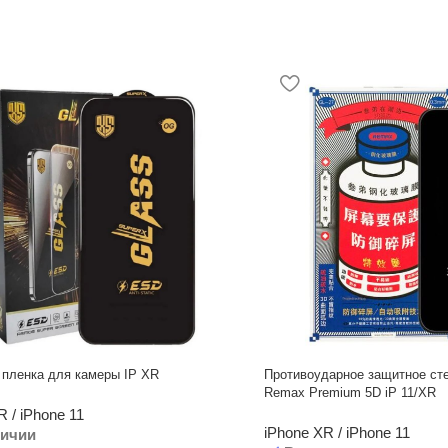
 пленка для камеры IP XR
Противоударное защитное ст
Remax Premium 5D iP 11/XR
R / iPhone 11
iPhone XR / iPhone 11
личии