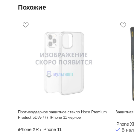
Похожие
Противоударное защитное стекло Hoco Premium
Защитная
Product 5D A-777 IPhone 11 черное
iPhone X
iPhone XR / iPhone 11
В на