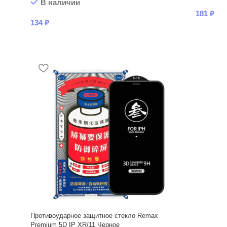
В наличии
181
₽
134
₽
Противоударное защитное стекло Remax
Premium 5D IP XR/11 Черное