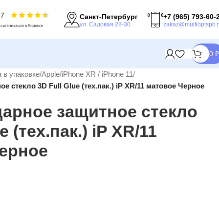
Санкт-Петербург
+7 (965) 793-60-
ул. Садовая 28-30
zakaz@multioptspb.
0
₽
 в упаковке
/
Apple
/
iPhone XR / iPhone 11
/
 стекло 3D Full Glue (тех.пак.) iP XR/11 матовое Черное
арное защитное стекло
e (тех.пак.) iP XR/11
ерное