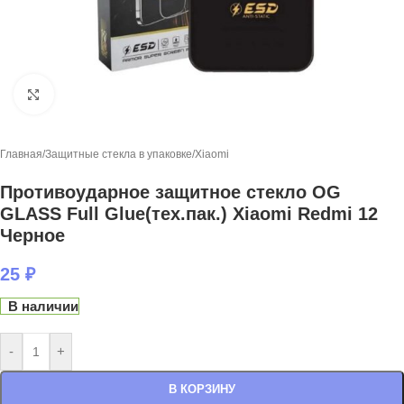
Нажмите, чтобы увеличить
Главная
/
Защитные стекла в упаковке
/
Xiaomi
Противоударное защитное стекло OG
GLASS Full Glue(тех.пак.) Xiaomi Redmi 12
Черное
25
₽
В наличии
-
+
В КОРЗИНУ