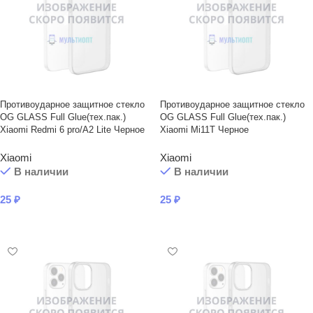
Противоударное защитное стекло
Противоударное защитное стекло
OG GLASS Full Glue(тех.пак.)
OG GLASS Full Glue(тех.пак.)
Xiaomi Redmi 6 pro/A2 Lite Черное
Xiaomi Mi11T Черное
Xiaomi
Xiaomi
В наличии
В наличии
25
₽
25
₽
В КОРЗИНУ
В КОРЗИНУ