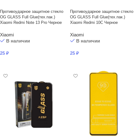
Противоударное защитное стекло
Противоударное защитное стекло
OG GLASS Full Glue(тех.пак.)
OG GLASS Full Glue(тех.пак.)
Xiaomi Redmi Note 13 Pro Черное
Xiaomi Redmi 10C Черное
Xiaomi
Xiaomi
В наличии
В наличии
25
₽
25
₽
В КОРЗИНУ
В КОРЗИНУ