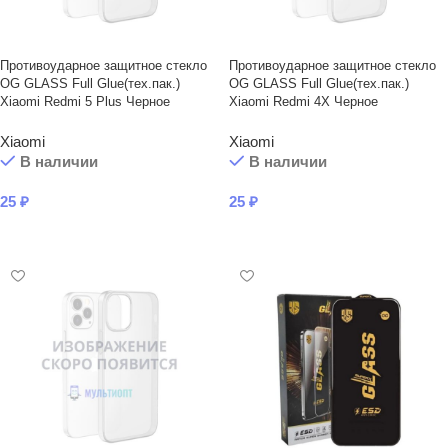
Противоударное защитное стекло
Противоударное защитное стекло
OG GLASS Full Glue(тех.пак.)
OG GLASS Full Glue(тех.пак.)
Xiaomi Redmi 5 Plus Черное
Xiaomi Redmi 4X Черное
Xiaomi
Xiaomi
В наличии
В наличии
25
₽
25
₽
В КОРЗИНУ
В КОРЗИНУ