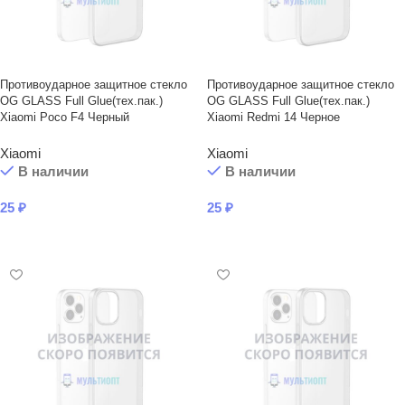
Противоударное защитное стекло
Противоударное защитное стекло
OG GLASS Full Glue(тех.пак.)
OG GLASS Full Glue(тех.пак.)
Xiaomi Poco F4 Черный
Xiaomi Redmi 14 Черное
Xiaomi
Xiaomi
В наличии
В наличии
25
₽
25
₽
В КОРЗИНУ
В КОРЗИНУ