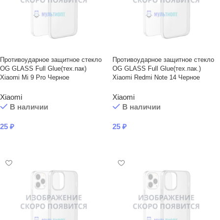
Противоударное защитное стекло
Противоударное защитное стекло
OG GLASS Full Glue(тех.пак)
OG GLASS Full Glue(тех.пак.)
Xiaomi Mi 9 Pro Черное
Xiaomi Redmi Note 14 Черное
Xiaomi
Xiaomi
В наличии
В наличии
25
₽
25
₽
В КОРЗИНУ
В КОРЗИНУ