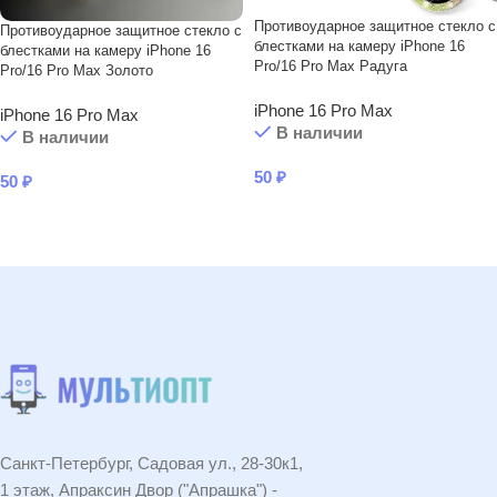
Противоударное защитное стекло с
Противоударное защитное стекло с
блестками на камеру iPhone 16
блестками на камеру iPhone 16
Pro/16 Pro Max Радуга
Pro/16 Pro Max Золото
iPhone 16 Pro Max
iPhone 16 Pro Max
В наличии
В наличии
50
₽
50
₽
В КОРЗИНУ
В КОРЗИНУ
Санкт-Петербург, Садовая ул., 28-30к1,
1 этаж, Апраксин Двор ("Апрашка") -