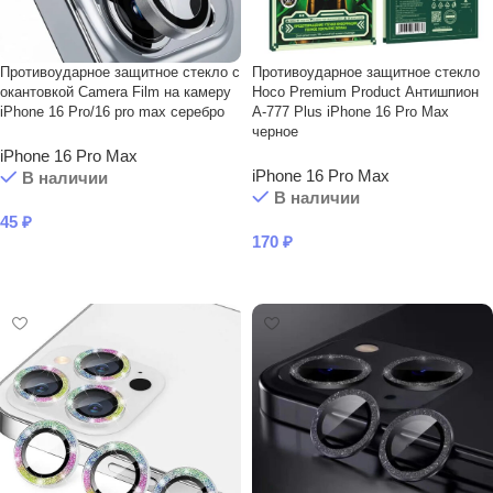
Противоударное защитное стекло с
Противоударное защитное стекло
окантовкой Camera Film на камеру
Hoco Premium Product Антишпион
iPhone 16 Pro/16 pro max серебро
A-777 Plus iPhone 16 Pro Max
черное
iPhone 16 Pro Max
iPhone 16 Pro Max
В наличии
В наличии
45
₽
170
₽
В КОРЗИНУ
В КОРЗИНУ