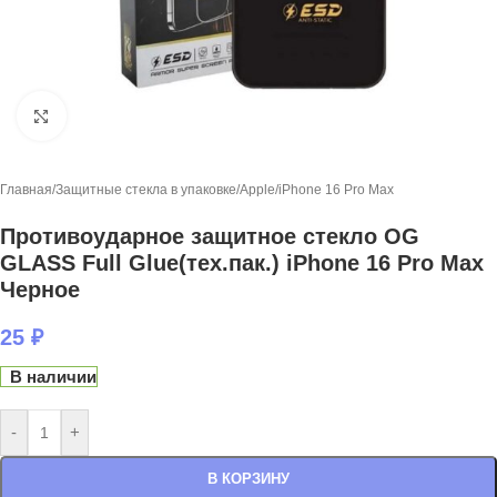
Нажмите, чтобы увеличить
Главная
/
Защитные стекла в упаковке
/
Apple
/
iPhone 16 Pro Max
Противоударное защитное стекло OG
GLASS Full Glue(тех.пак.) iPhone 16 Pro Max
Черное
25
₽
В наличии
-
+
В КОРЗИНУ