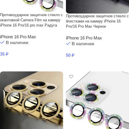
Противоударное защитное стекло с
Противоударное защитное стекло с
окантовкой Camera Film на камеру
блестками на камеру iPhone 16
iPhone 16 Pro/16 pro max Радуга
Pro/16 Pro Max Черное
iPhone 16 Pro Max
iPhone 16 Pro Max
В наличии
В наличии
35
₽
50
₽
В КОРЗИНУ
В КОРЗИНУ