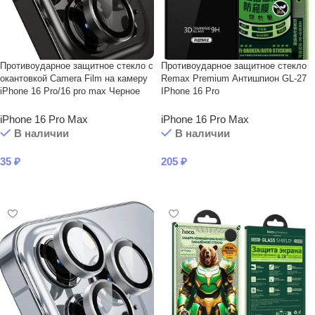
Противоударное защитное стекло с
Противоударное защитное стекло
окантовкой Camera Film на камеру
Remax Premium Антишпион GL-27
iPhone 16 Pro/16 pro max Черное
IPhone 16 Pro
iPhone 16 Pro Max
iPhone 16 Pro Max
В наличии
В наличии
35
₽
205
₽
В КОРЗИНУ
В КОРЗИНУ