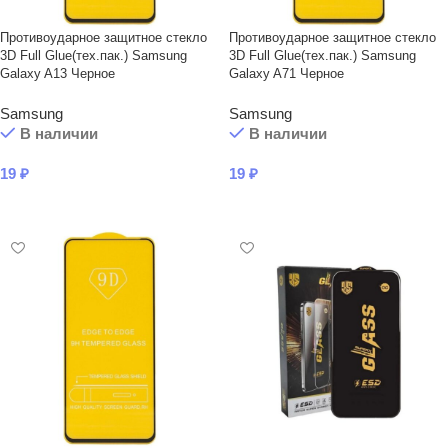
Противоударное защитное стекло
Противоударное защитное стекло
3D Full Glue(тех.пак.) Samsung
3D Full Glue(тех.пак.) Samsung
Galaxy A13 Черное
Galaxy A71 Черное
Samsung
Samsung
В наличии
В наличии
19
₽
19
₽
В КОРЗИНУ
В КОРЗИНУ