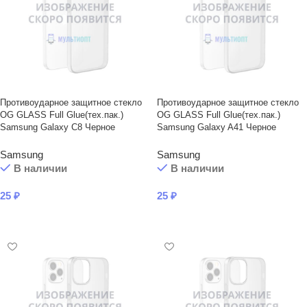
Противоударное защитное стекло
Противоударное защитное стекло
OG GLASS Full Glue(тех.пак.)
OG GLASS Full Glue(тех.пак.)
Samsung Galaxy C8 Черное
Samsung Galaxy A41 Черное
Samsung
Samsung
В наличии
В наличии
25
₽
25
₽
В КОРЗИНУ
В КОРЗИНУ