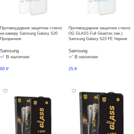
Противоударное защитное стекло
Противоударное защитное стекло
на камеру Samsung Galaxy S20
OG GLASS Full Glue(тех.пак.)
Прозрачное
Samsung Galaxy S23 FE Черное
Samsung
Samsung
В наличии
В наличии
80
₽
25
₽
В КОРЗИНУ
В КОРЗИНУ