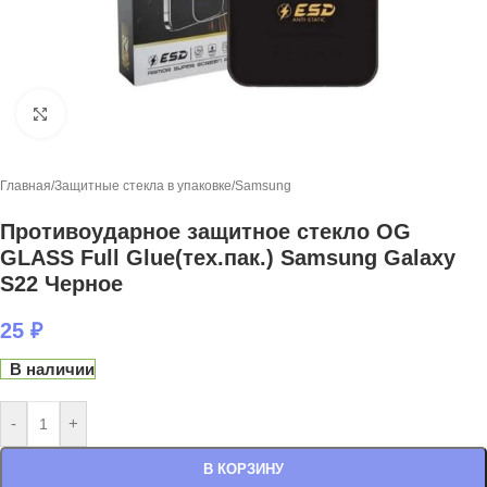
Нажмите, чтобы увеличить
Главная
/
Защитные стекла в упаковке
/
Samsung
Противоударное защитное стекло OG
GLASS Full Glue(тех.пак.) Samsung Galaxy
S22 Черное
25
₽
В наличии
-
+
В КОРЗИНУ