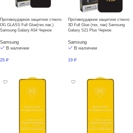
Противоударное защитное стекло
Противоударное защитное стекло
OG GLASS Full Glue(тех.пак.)
3D Full Glue (тех, пак) Samsung
Samsung Galaxy A54 Черное
Galaxy S21 Plus Черное
Samsung
Samsung
В наличии
В наличии
25
₽
19
₽
В КОРЗИНУ
В КОРЗИНУ