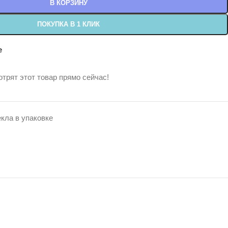
В КОРЗИНУ
ПОКУПКА В 1 КЛИК
е
трят этот товар прямо сейчас!
кла в упаковке