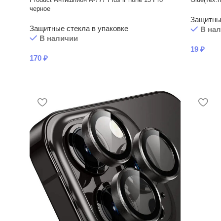
черное
Защитные
Защитные стекла в упаковке
В на
В наличии
19
₽
170
₽