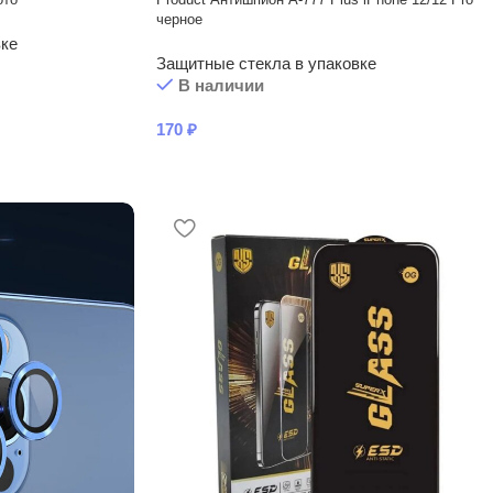
черное
вке
Защитные стекла в упаковке
В наличии
170
₽