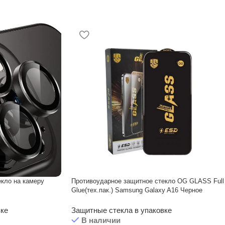
кло на камеру
Противоударное защитное стекло OG GLASS Full
Glue(тех.пак.) Samsung Galaxy A16 Черное
вке
Защитные стекла в упаковке
В наличии