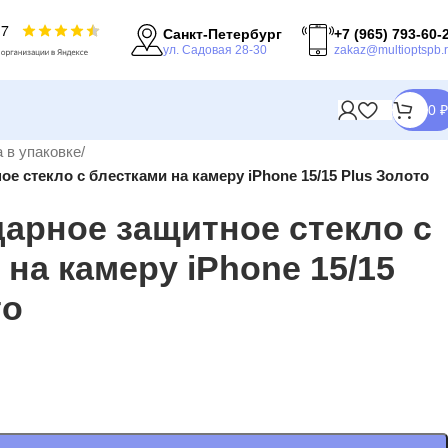
Санкт-Петербург
+7 (965) 793-60-
ул. Садовая 28-30
zakaz@multioptspb.
0
₽
 в упаковке
/
е стекло с блестками на камеру iPhone 15/15 Plus Золото
арное защитное стекло с
 на камеру iPhone 15/15
то