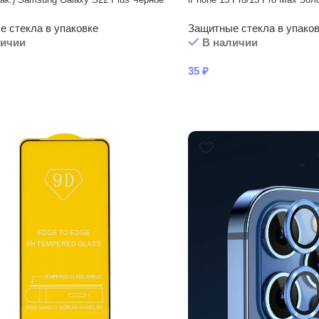
 стекла в упаковке
Защитные стекла в упако
личии
В наличии
35
₽