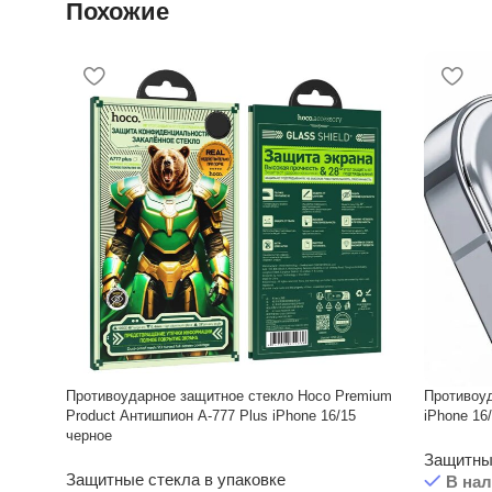
Похожие
Противоударное защитное стекло Hoco Premium
Противоуд
Product Антишпион A-777 Plus iPhone 16/15
iPhone 16
черное
Защитные
Защитные стекла в упаковке
В на