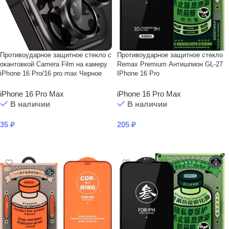
Противоударное защитное стекло с
Противоударное защитное стекло
окантовкой Camera Film на камеру
Remax Premium Антишпион GL-27
iPhone 16 Pro/16 pro max Черное
IPhone 16 Pro
iPhone 16 Pro Max
iPhone 16 Pro Max
В наличии
В наличии
35
₽
205
₽
В КОРЗИНУ
В КОРЗИНУ