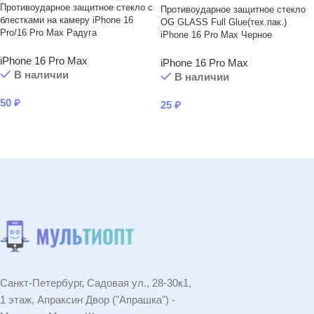
Противоударное защитное стекло с
Противоударное защитное стекло
блестками на камеру iPhone 16
OG GLASS Full Glue(тех.пак.)
Pro/16 Pro Max Радуга
iPhone 16 Pro Max Черное
iPhone 16 Pro Max
iPhone 16 Pro Max
В наличии
В наличии
50
₽
25
₽
В КОРЗИНУ
В КОРЗИНУ
Санкт-Петербург, Садовая ул., 28-30к1,
1 этаж, Апраксин Двор ("Апрашка") -