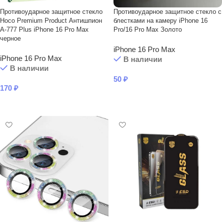
Противоударное защитное стекло
Противоударное защитное стекло с
Hoco Premium Product Антишпион
блестками на камеру iPhone 16
A-777 Plus iPhone 16 Pro Max
Pro/16 Pro Max Золото
черное
iPhone 16 Pro Max
iPhone 16 Pro Max
В наличии
В наличии
50
₽
170
₽
В КОРЗИНУ
В КОРЗИНУ