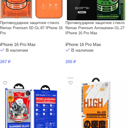
Противоударное защитное стекло
Противоударное защитное стекло
Remax Premium 5D GL-87 IPhone 16
Remax Premium Антишпион GL-27
Pro
IPhone 16 Pro Max
iPhone 16 Pro Max
iPhone 16 Pro Max
В наличии
В наличии
267
₽
205
₽
В КОРЗИНУ
В КОРЗИНУ