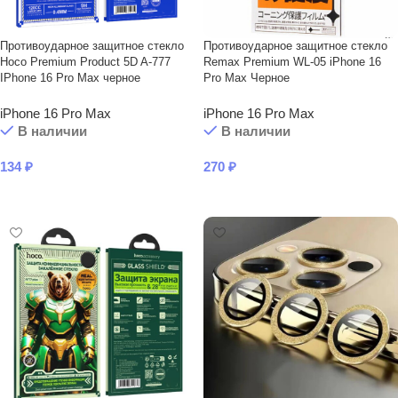
Противоударное защитное стекло
Противоударное защитное стекло
Hoco Premium Product 5D A-777
Remax Premium WL-05 iPhone 16
IPhone 16 Pro Max черное
Pro Max Черное
iPhone 16 Pro Max
iPhone 16 Pro Max
В наличии
В наличии
134
₽
270
₽
В КОРЗИНУ
В КОРЗИНУ