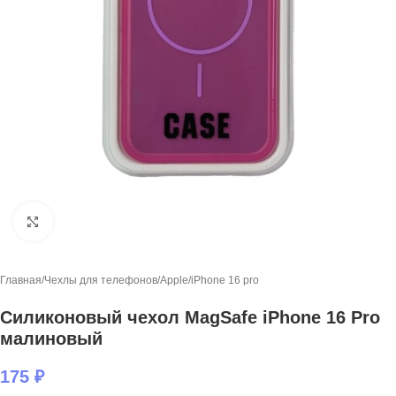
Нажмите, чтобы увеличить
Главная
/
Чехлы для телефонов
/
Apple
/
iPhone 16 pro
Силиконовый чехол MagSafe iPhone 16 Pro
малиновый
175
₽