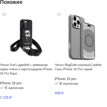
Похожие
Чехол Karl Lagerfeld с ремешком
Чехол MagSafe кожаный Leather
через плечо и картхолдером iPhone
Case iPhone 16 Pro серый
16 Pro Карл
iPhone 16 pro
iPhone 16 pro
В наличии
В наличии
438
₽
1 125
₽
В КОРЗИНУ
В КОРЗИНУ