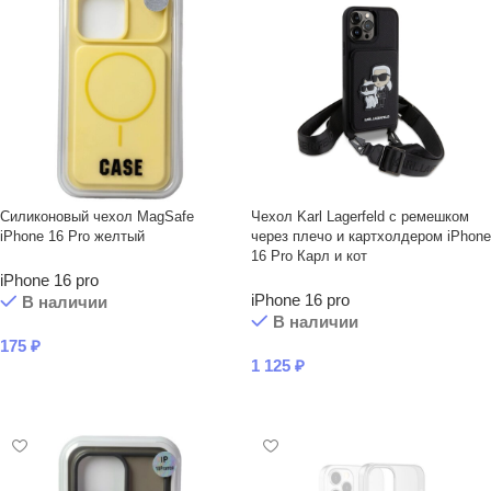
Силиконовый чехол MagSafe
Чехол Karl Lagerfeld с ремешком
iPhone 16 Pro желтый
через плечо и картхолдером iPhone
16 Pro Карл и кот
iPhone 16 pro
iPhone 16 pro
В наличии
В наличии
175
₽
1 125
₽
В КОРЗИНУ
В КОРЗИНУ