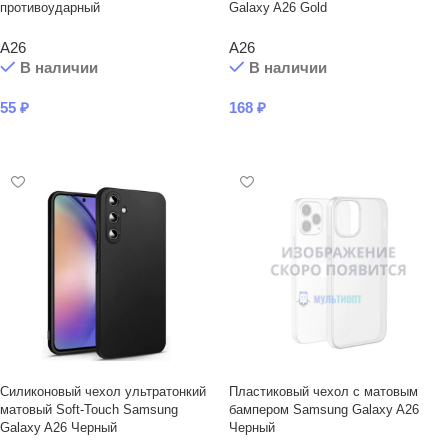
противоударный
Galaxy A26 Gold
A26
A26
В наличии
В наличии
55
₽
168
₽
В КОРЗИНУ
В КОРЗИНУ
Силиконовый чехол ультратонкий
Пластиковый чехол с матовым
матовый Soft-Touch Samsung
бампером Samsung Galaxy A26
Galaxy A26 Черный
Черный