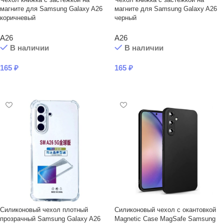
магните для Samsung Galaxy A26
магните для Samsung Galaxy A26
коричневый
черный
A26
A26
В наличии
В наличии
165
₽
165
₽
В КОРЗИНУ
В КОРЗИНУ
Силиконовый чехол плотный
Силиконовый чехол с окантовкой
прозрачный Samsung Galaxy A26
Magnetic Case MagSafe Samsung