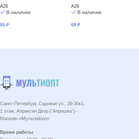
A26
A26
В наличии
В наличии
55
₽
69
₽
В КОРЗИНУ
В КОРЗИНУ
Санкт-Петербург, Садовая ул., 28-30к1,
1 этаж, Апраксин Двор ("Апрашка") -
Магазин «МультиШоп»
Время работы