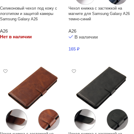
Силиконовый чехол под кожу с
Чехол книжка с застежкой на
логотипом и защитой камеры
магните для Samsung Galaxy A26
Samsung Galaxy A26
темно-синий
A26
A26
Нет в наличии
В наличии
165
₽
ЧИТАТЬ ДАЛЕЕ
В КОРЗИНУ
Чехол книжка с застежкой на
Чехол книжка с застежкой на