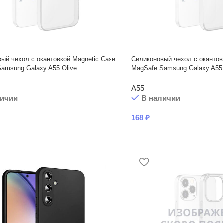
ый чехол с окантовкой Magnetic Case
Силиконовый чехол с окантов
amsung Galaxy A55 Olive
MagSafe Samsung Galaxy A55 
A55
личии
В наличии
168
₽