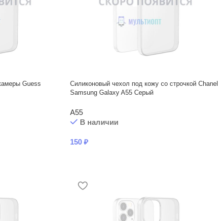
камеры Guess
Силиконовый чехол под кожу со строчкой Chanel
Samsung Galaxy A55 Серый
A55
В наличии
150
₽