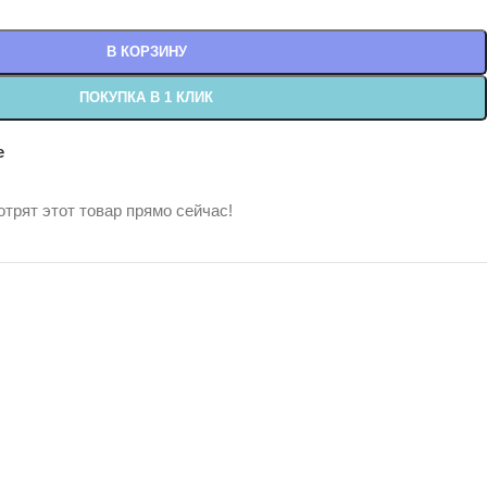
В КОРЗИНУ
ПОКУПКА В 1 КЛИК
е
трят этот товар прямо сейчас!