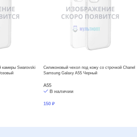
й камеры Swarovski
Силиконовый чехол под кожу со строчкой Chanel
Розовый
Samsung Galaxy A55 Черный
A55
В наличии
150
₽