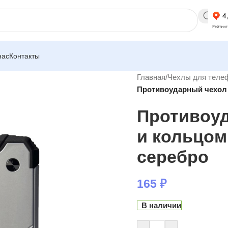
нас
Контакты
Главная
/
Чехлы для теле
Противоударный чехол 
Противоуд
и кольцом
серебро
165
₽
В наличии