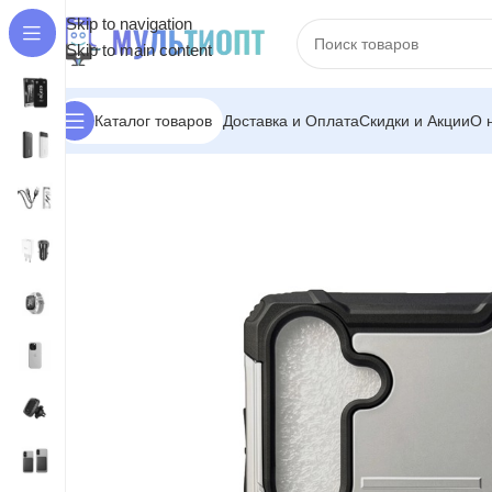
Skip to navigation
Skip to main content
Доставка и Оплата
Скидки и Акции
О 
Каталог товаров