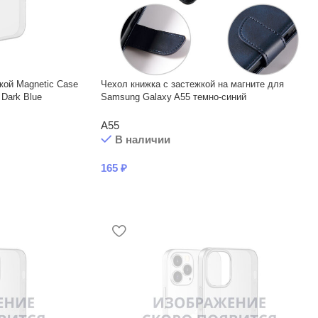
кой Magnetic Case
Чехол книжка с застежкой на магните для
Dark Blue
Samsung Galaxy A55 темно-синий
A55
В наличии
165
₽