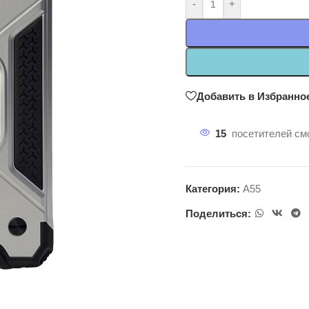
-
+
Добавить в Избранно
15
посетителей смо
Категория:
A55
Поделиться: