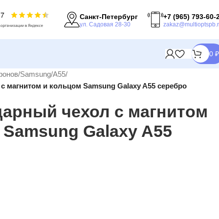
Санкт-Петербург
+7 (965) 793-60-
ул. Садовая 28-30
zakaz@multioptspb.
0
₽
фонов
/
Samsung
/
A55
/
с магнитом и кольцом Samsung Galaxy A55 серебро
арный чехол с магнитом
 Samsung Galaxy A55