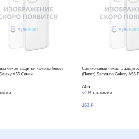
вый чехол защитой камеры Guess
Силиконовый чехол с защито
Galaxy A55 Синий
(Пакет) Samsung Galaxy A55 
A55
личии
В наличии
163
₽