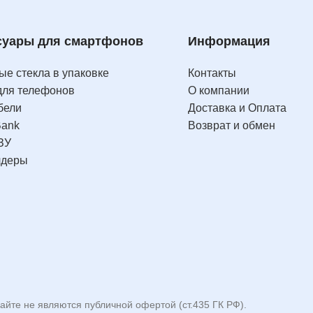
суары для смартфонов
Информация
е стекла в упаковке
Контакты
для телефонов
О компании
бели
Доставка и Оплата
Bank
Возврат и обмен
ЗУ
лдеры
айте не являются публичной офертой (ст.435 ГК РФ).