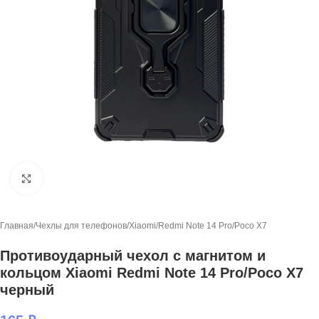
Нажмите, чтобы увеличить
Главная
/
Чехлы для телефонов
/
Xiaomi
/
Redmi Note 14 Pro/Poco X7
Противоударный чехол с магнитом и
кольцом Xiaomi Redmi Note 14 Pro/Poco X7
черный