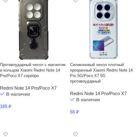
Противоударный чехол с магнитом
Силиконовый чехол плотный
и кольцом Xiaomi Redmi Note 14
прозрачный Xiaomi Redmi Note 14
Pro/Poco X7 серебро
Pro 5G/Poco X7 5G
противоударный
Redmi Note 14 Pro/Poco X7
Redmi Note 14 Pro/Poco X7
В наличии
В наличии
165
₽
55
₽
В КОРЗИНУ
В КОРЗИНУ