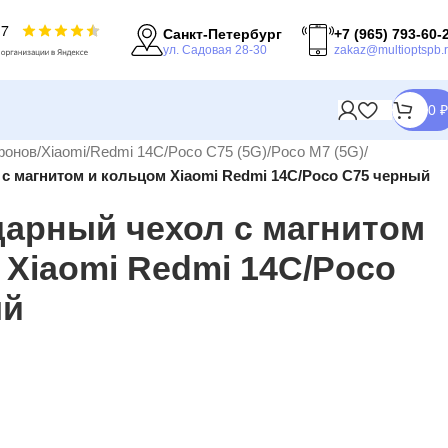
Санкт-Петербург
+7 (965) 793-60-
ул. Садовая 28-30
zakaz@multioptspb.
0
₽
фонов
/
Xiaomi
/
Redmi 14C/Poco C75 (5G)/Poco M7 (5G)
/
с магнитом и кольцом Xiaomi Redmi 14С/Poco C75 черный
арный чехол с магнитом
 Xiaomi Redmi 14С/Poco
ый