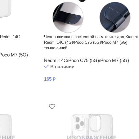
 Redmi 14C
Чехол книжка с застежкой на магните для Xiaomi
Redmi 14C (4G)/Poco C75 (5G)/Poco M7 (5G)
темно-синий
Poco M7 (5G)
Redmi 14C/Poco C75 (5G)/Poco M7 (5G)
В наличии
165
₽