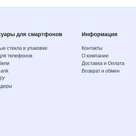
суары для смартфонов
Информация
е стекла в упаковке
Контакты
для телефонов
О компании
бели
Доставка и Оплата
Bank
Возврат и обмен
ЗУ
лдеры