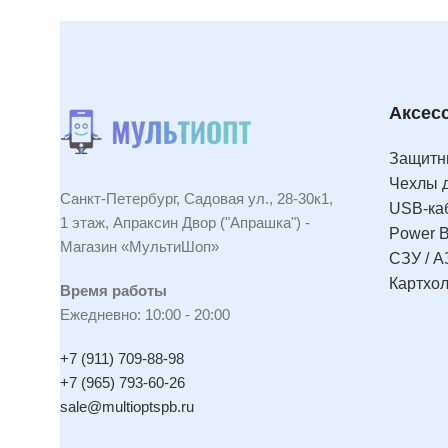
Аксес
Защитны
Чехлы 
Санкт-Петербург, Садовая ул., 28-30к1,
USB-ка
1 этаж, Апраксин Двор ("Апрашка") -
Power 
Магазин «МультиШоп»
СЗУ / А
Картхо
Время работы
Ежедневно: 10:00 - 20:00
+7 (911) 709-88-98
+7 (965) 793-60-26
sale@multioptspb.ru