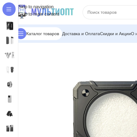
Skip to navigation
Skip to main content
Доставка и Оплата
Скидки и Акции
О 
Каталог товаров