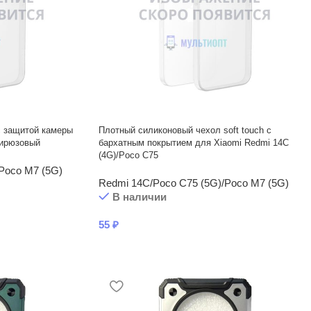
с защитой камеры
Плотный силиконовый чехол soft touch с
Бирюзовый
бархатным покрытием для Xiaomi Redmi 14C
(4G)/Poco C75
Poco M7 (5G)
Redmi 14C/Poco C75 (5G)/Poco M7 (5G)
В наличии
55
₽