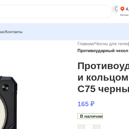
нас
Контакты
Главная
/
Чехлы для теле
Противоударный чехол 
Противоуд
и кольцом
C75 черн
165
₽
В наличии