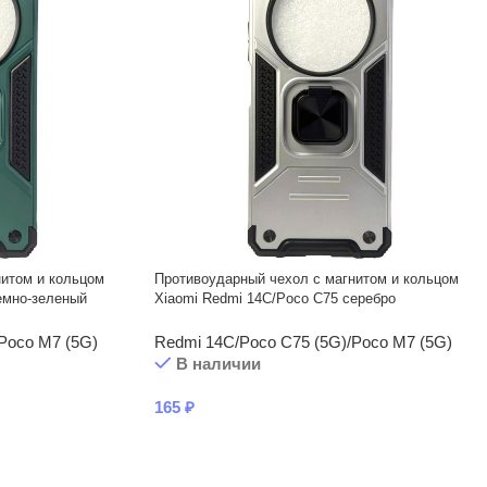
нитом и кольцом
Противоударный чехол с магнитом и кольцом
емно-зеленый
Xiaomi Redmi 14С/Poco C75 серебро
Poco M7 (5G)
Redmi 14C/Poco C75 (5G)/Poco M7 (5G)
В наличии
165
₽