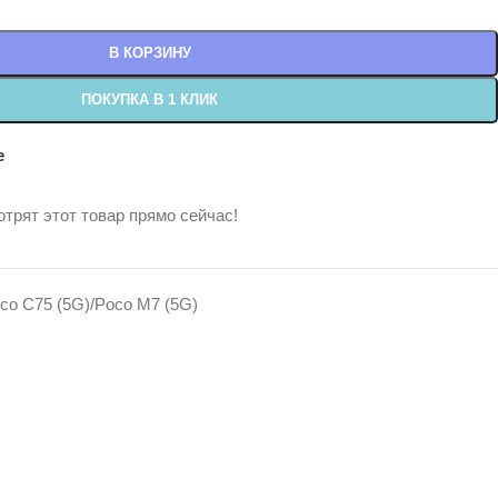
В КОРЗИНУ
ПОКУПКА В 1 КЛИК
е
трят этот товар прямо сейчас!
co C75 (5G)/Poco M7 (5G)