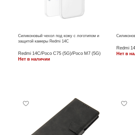
Силиконовый чехол под кожу с логотипом и
Силиконо
защитой камеры Redmi 14C
Redmi 14
Redmi 14C/Poco C75 (5G)/Poco M7 (5G)
Нет в н
Нет в наличии