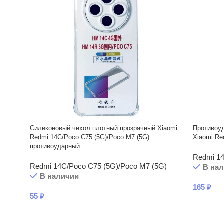
Силиконовый чехол плотный прозрачный Xiaomi
Противоуд
Redmi 14C/Poco C75 (5G)/Poco M7 (5G)
Xiaomi Re
противоударный
Redmi 14
Redmi 14C/Poco C75 (5G)/Poco M7 (5G)
В на
В наличии
165
₽
55
₽