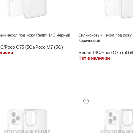
вый чехол под кожу Redmi 14C Черный
Силиконовый чехол под кожу
Коричневый
C/Poco C75 (5G)/Poco M7 (5G)
Redmi 14C/Poco C75 (5G)/
аличии
Нет в наличии