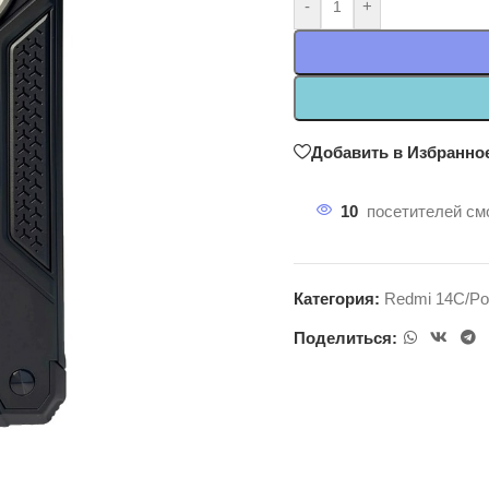
-
+
Добавить в Избранно
10
посетителей смо
Категория:
Redmi 14C/Po
Поделиться: