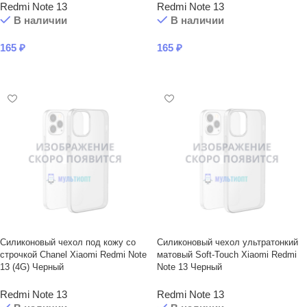
Redmi Note 13
Redmi Note 13
В наличии
В наличии
165
₽
165
₽
В КОРЗИНУ
В КОРЗИНУ
Силиконовый чехол под кожу со
Силиконовый чехол ультратонкий
строчкой Chanel Xiaomi Redmi Note
матовый Soft-Touch Xiaomi Redmi
13 (4G) Черный
Note 13 Черный
Redmi Note 13
Redmi Note 13