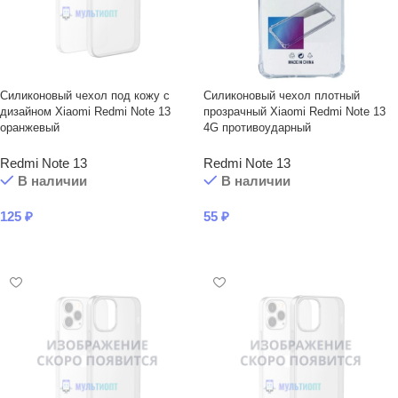
Силиконовый чехол под кожу с
Силиконовый чехол плотный
дизайном Xiaomi Redmi Note 13
прозрачный Xiaomi Redmi Note 13
оранжевый
4G противоударный
Redmi Note 13
Redmi Note 13
В наличии
В наличии
125
₽
55
₽
В КОРЗИНУ
В КОРЗИНУ