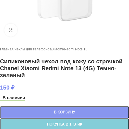
Нажмите, чтобы увеличить
Главная
/
Чехлы для телефонов
/
Xiaomi
/
Redmi Note 13
Силиконовый чехол под кожу со строчкой
Chanel Xiaomi Redmi Note 13 (4G) Темно-
зеленый
150
₽
В наличии
В КОРЗИНУ
ПОКУПКА В 1 КЛИК