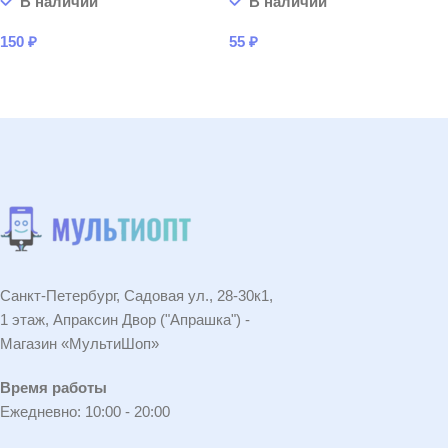
В наличии
В наличии
150
₽
55
₽
В КОРЗИНУ
В КОРЗИНУ
Санкт-Петербург, Садовая ул., 28-30к1,
1 этаж, Апраксин Двор ("Апрашка") -
Магазин «МультиШоп»
Время работы
Ежедневно: 10:00 - 20:00