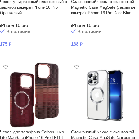
Чехол ультратонкий пластиковый с
Силиконовый чехол с окантовкой
защитой камеры iPhone 16 Pro
Magnetic Case MagSafe (закрытая
Оранжевый
камера) iPhone 16 Pro Dark Blue
iPhone 16 pro
iPhone 16 pro
В наличии
В наличии
175
₽
168
₽
В КОРЗИНУ
В КОРЗИНУ
Чехол для телефона Carbon Luxo
Силиконовый чехол с окантовкой
Life MagSafe iPhone 16 Pro LF113
Magnetic Case MagSafe (закрытая