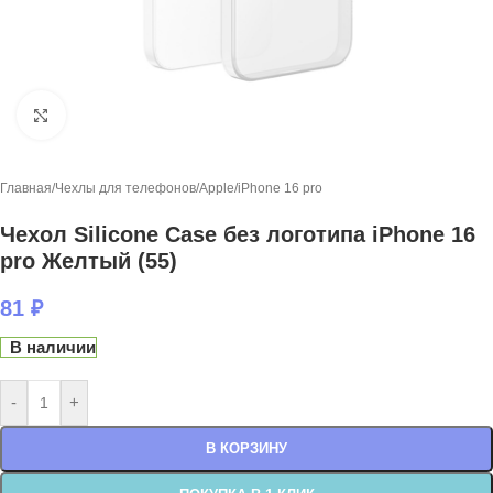
Нажмите, чтобы увеличить
Главная
/
Чехлы для телефонов
/
Apple
/
iPhone 16 pro
Чехол Silicone Case без логотипа iPhone 16
pro Желтый (55)
81
₽
В наличии
-
+
В КОРЗИНУ