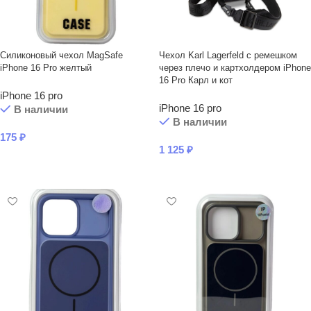
Силиконовый чехол MagSafe
Чехол Karl Lagerfeld с ремешком
iPhone 16 Pro желтый
через плечо и картхолдером iPhone
16 Pro Карл и кот
iPhone 16 pro
iPhone 16 pro
В наличии
В наличии
175
₽
1 125
₽
В КОРЗИНУ
В КОРЗИНУ