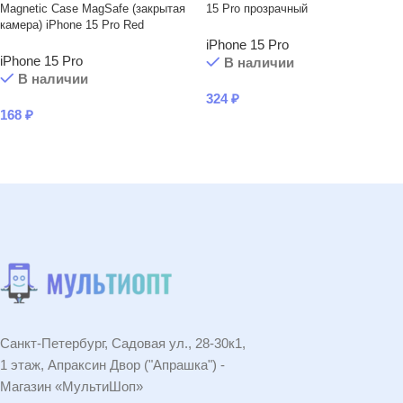
Magnetic Case MagSafe (закрытая
15 Pro прозрачный
камера) iPhone 15 Pro Red
iPhone 15 Pro
iPhone 15 Pro
В наличии
В наличии
324
₽
168
₽
В КОРЗИНУ
В КОРЗИНУ
Санкт-Петербург, Садовая ул., 28-30к1,
1 этаж, Апраксин Двор ("Апрашка") -
Магазин «МультиШоп»