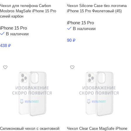
Чехол для телефона Carbon
Чехол Silicone Case без логотипа
Mosbros MagSafe iPhone 15 Pro
iPhone 15 Pro Фиолетовый (45)
синий карбон
iPhone 15 Pro
iPhone 15 Pro
В наличии
В наличии
90
₽
438
₽
В КОРЗИНУ
В КОРЗИНУ
Силиконовый чехол с окантовкой
Чехол Clear Case MagSafe iPhone