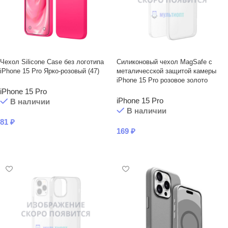
Чехол Silicone Case без логотипа
Силиконовый чехол MagSafe с
iPhone 15 Pro Ярко-розовый (47)
металичесской защитой камеры
iPhone 15 Pro розовое золото
iPhone 15 Pro
iPhone 15 Pro
В наличии
В наличии
81
₽
169
₽
В КОРЗИНУ
В КОРЗИНУ