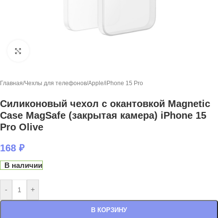
Нажмите, чтобы увеличить
Главная
/
Чехлы для телефонов
/
Apple
/
iPhone 15 Pro
Силиконовый чехол с окантовкой Magnetic
Case MagSafe (закрытая камера) iPhone 15
Pro Olive
168
₽
В наличии
-
+
В КОРЗИНУ