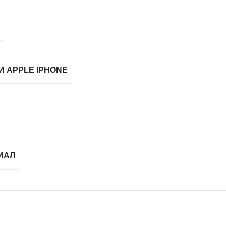
И APPLE IPHONE
ИАЛ