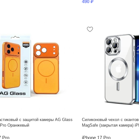
490
₽
стиковый с защитой камеры AG Glass
Силиконовый чехол с окантов
 Pro Оранжевый
MagSafe (закрытая камера) iPh
7 Pro
iPhone 17 Pro