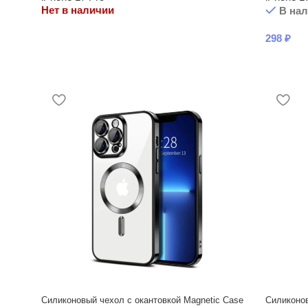
Нет в наличии
В на
298
₽
Силиконовый чехол с окантовкой Magnetic Case
Силиконов