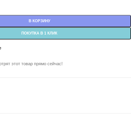
В КОРЗИНУ
ПОКУПКА В 1 КЛИК
е
трят этот товар прямо сейчас!