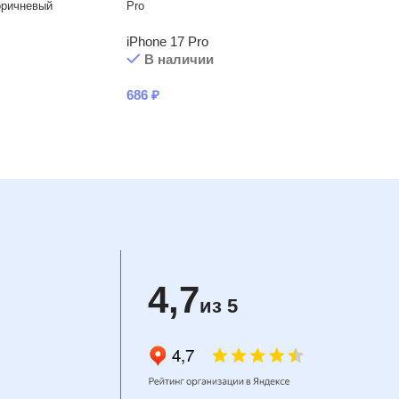
оричневый
Pro
iPhone 17 Pro
В наличии
686
₽
4,7
из 5