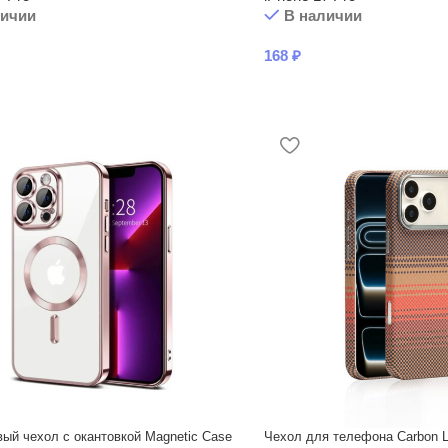
личии
В наличии
168
₽
ый чехол с окантовкой Magnetic Case
Чехол для телефона Carbon L