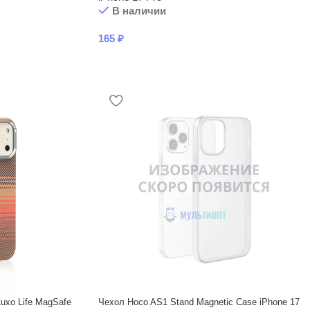
В наличии
165
₽
uxo Life MagSafe
Чехол Hoco AS1 Stand Magnetic Case iPhone 17