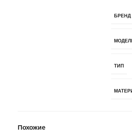
БРЕНД
МОДЕЛ
ТИП
МАТЕР
Похожие