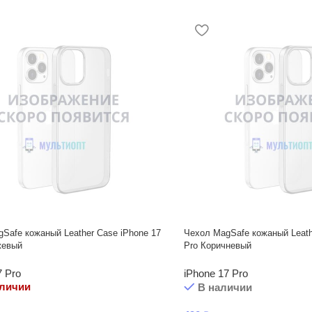
Safe кожаный Leather Case iPhone 17
Чехол MagSafe кожаный Leath
жевый
Pro Коричневый
7 Pro
iPhone 17 Pro
аличии
В наличии