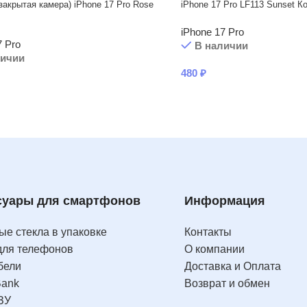
закрытая камера) iPhone 17 Pro Rose
iPhone 17 Pro LF113 Sunset К
iPhone 17 Pro
7 Pro
В наличии
личии
480
₽
суары для смартфонов
Информация
е стекла в упаковке
Контакты
для телефонов
О компании
бели
Доставка и Оплата
Bank
Возврат и обмен
ЗУ