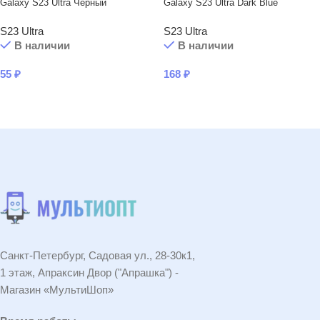
Galaxy S23 Ultra Черный
Galaxy S23 Ultra Dark Blue
S23 Ultra
S23 Ultra
В наличии
В наличии
55
₽
168
₽
В КОРЗИНУ
В КОРЗИНУ
Санкт-Петербург, Садовая ул., 28-30к1,
1 этаж, Апраксин Двор ("Апрашка") -
Магазин «МультиШоп»