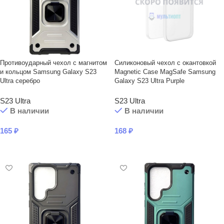
Противоударный чехол с магнитом
Силиконовый чехол с окантовкой
и кольцом Samsung Galaxy S23
Magnetic Case MagSafe Samsung
Ultra серебро
Galaxy S23 Ultra Purple
S23 Ultra
S23 Ultra
В наличии
В наличии
165
₽
168
₽
В КОРЗИНУ
В КОРЗИНУ