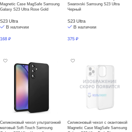
Magnetic Case MagSafe Samsung
Swarovski Samsung S23 Ultra
Galaxy S23 Ultra Rose Gold
Черный
S23 Ultra
S23 Ultra
В наличии
В наличии
168
₽
375
₽
В КОРЗИНУ
В КОРЗИНУ
Силиконовый чехол ультратонкий
Силиконовый чехол с окантовкой
матовый Soft-Touch Samsung
Magnetic Case MagSafe Samsung