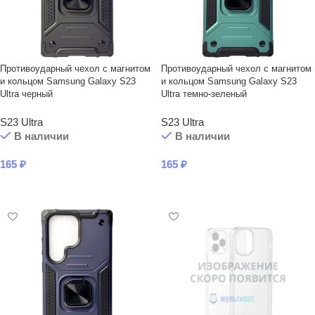
Противоударный чехол с магнитом
Противоударный чехол с магнитом
и кольцом Samsung Galaxy S23
и кольцом Samsung Galaxy S23
Ultra черный
Ultra темно-зеленый
S23 Ultra
S23 Ultra
В наличии
В наличии
165
₽
165
₽
В КОРЗИНУ
В КОРЗИНУ