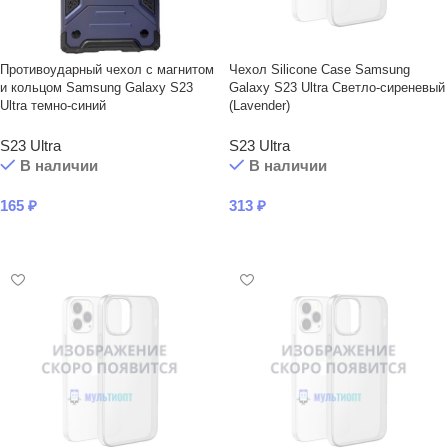
Противоударный чехол с магнитом
Чехол Silicone Case Samsung
и кольцом Samsung Galaxy S23
Galaxy S23 Ultra Светло-сиреневый
Ultra темно-синий
(Lavender)
S23 Ultra
S23 Ultra
В наличии
В наличии
165
₽
313
₽
В КОРЗИНУ
В КОРЗИНУ