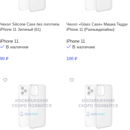
Чехол Silicone Case без логотипа
Чехол «Glass Case» Мишка Тедди
iPhone 11 Зеленый (61)
iPhone 11 (Разныедизайны)
iPhone 11
iPhone 11
В наличии
В наличии
90
₽
100
₽
В КОРЗИНУ
В КОРЗИНУ