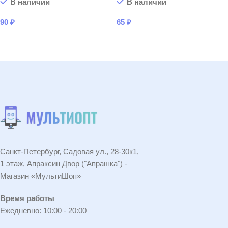
В наличии
В наличии
90
₽
65
₽
В КОРЗИНУ
В КОРЗИНУ
Санкт-Петербург, Садовая ул., 28-30к1,
1 этаж, Апраксин Двор ("Апрашка") -
Магазин «МультиШоп»
Время работы
Ежедневно: 10:00 - 20:00