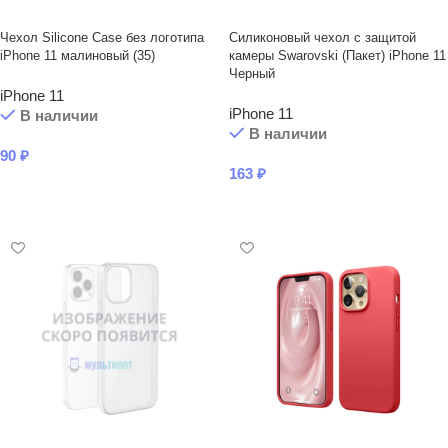
Чехол Silicone Case без логотипа
Силиконовый чехол с защитой
iPhone 11 малиновый (35)
камеры Swarovski (Пакет) iPhone 11
Черный
iPhone 11
iPhone 11
В наличии
В наличии
90
₽
163
₽
В КОРЗИНУ
В КОРЗИНУ