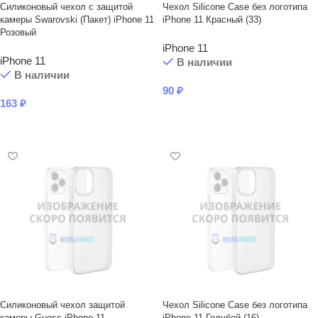
Силиконовый чехол с защитой
Чехол Silicone Case без логотипа
камеры Swarovski (Пакет) iPhone 11
iPhone 11 Красный (33)
Розовый
iPhone 11
iPhone 11
В наличии
В наличии
90
₽
163
₽
В КОРЗИНУ
В КОРЗИНУ
Силиконовый чехол защитой
Чехол Silicone Case без логотипа
камеры Guess iPhone 11
iPhone 11 Голубой (16)