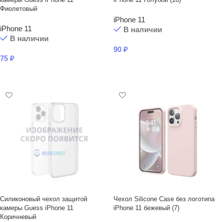
Фиолетовый
iPhone 11
iPhone 11
В наличии
В наличии
90
₽
75
₽
В КОРЗИНУ
В КОРЗИНУ
Силиконовый чехол защитой
Чехол Silicone Case без логотипа
камеры Guess iPhone 11
iPhone 11 бежевый (7)
Коричневый