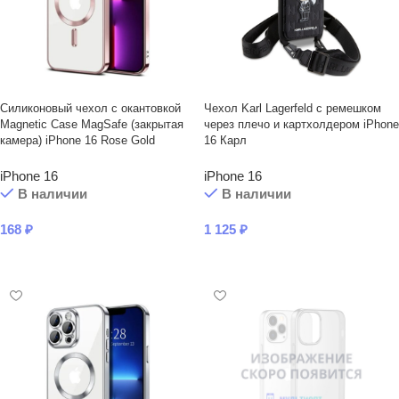
Силиконовый чехол с окантовкой
Чехол Karl Lagerfeld с ремешком
Magnetic Case MagSafe (закрытая
через плечо и картхолдером iPhone
камера) iPhone 16 Rose Gold
16 Карл
iPhone 16
iPhone 16
В наличии
В наличии
168
₽
1 125
₽
В КОРЗИНУ
В КОРЗИНУ