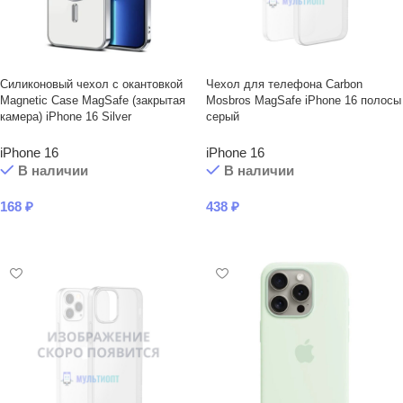
Силиконовый чехол с окантовкой
Чехол для телефона Carbon
Magnetic Case MagSafe (закрытая
Mosbros MagSafe iPhone 16 полосы
камера) iPhone 16 Silver
серый
iPhone 16
iPhone 16
В наличии
В наличии
168
₽
438
₽
В КОРЗИНУ
В КОРЗИНУ