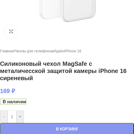
Нажмите, чтобы увеличить
Главная
/
Чехлы для телефонов
/
Apple
/
iPhone 16
Силиконовый чехол MagSafe с
металичесской защитой камеры iPhone 16
сиреневый
169
₽
В наличии
-
+
В КОРЗИНУ