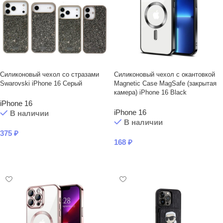
Силиконовый чехол со стразами
Силиконовый чехол с окантовкой
Swarovski iPhone 16 Серый
Magnetic Case MagSafe (закрытая
камера) iPhone 16 Black
iPhone 16
iPhone 16
В наличии
В наличии
375
₽
168
₽
В КОРЗИНУ
В КОРЗИНУ