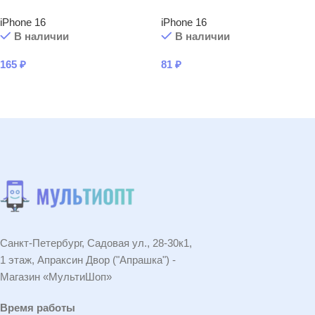
iPhone 16
iPhone 16
В наличии
В наличии
165
₽
81
₽
В КОРЗИНУ
В КОРЗИНУ
Санкт-Петербург, Садовая ул., 28-30к1,
1 этаж, Апраксин Двор ("Апрашка") -
Магазин «МультиШоп»
Время работы