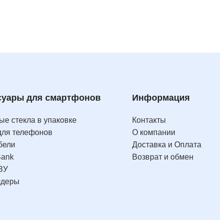
суары для смартфонов
Информация
е стекла в упаковке
Контакты
для телефонов
О компании
бели
Доставка и Оплата
Bank
Возврат и обмен
ЗУ
лдеры