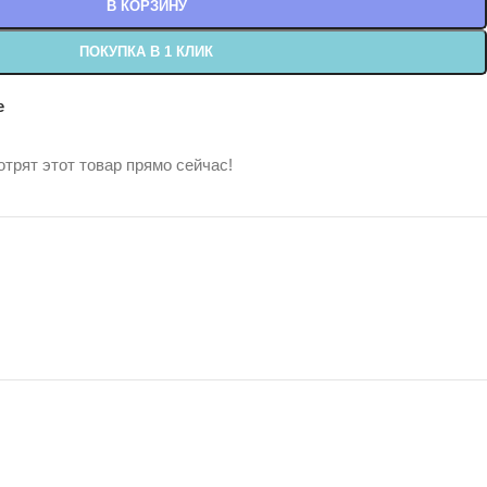
В КОРЗИНУ
ПОКУПКА В 1 КЛИК
е
трят этот товар прямо сейчас!