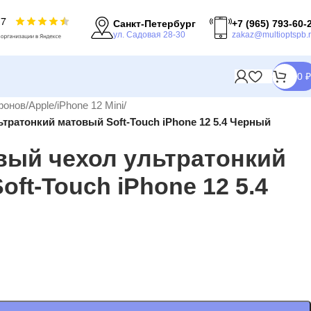
Санкт-Петербург
+7 (965) 793-60-
ул. Садовая 28-30
zakaz@multioptspb.
0
₽
фонов
/
Apple
/
iPhone 12 Mini
/
ратонкий матовый Soft-Touch iPhone 12 5.4 Черный
ый чехол ультратонкий
ft-Touch iPhone 12 5.4